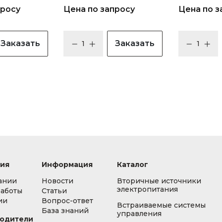
просу
Цена по запросу
Цена по з
Заказать
Заказать
ия
Информация
Каталог
ании
Новости
Вторичные источники
электропитания
работы
Статьи
ии
Вопрос-ответ
Встраиваемые системы
База знаний
управления
одители