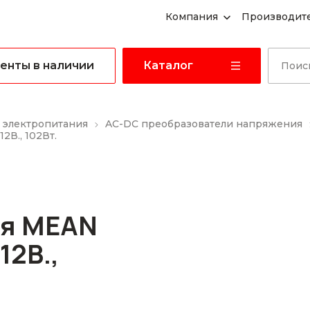
Компания
Производит
енты в наличии
Каталог
 электропитания
AC-DC преобразователи напряжения
2В., 102Вт.
ия MEAN
12В.,