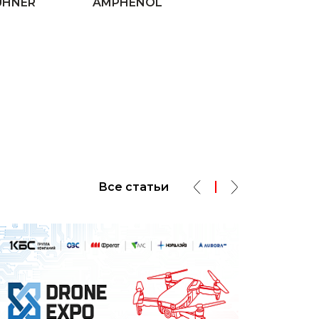
UHNER
AMPHENOL
Все статьи