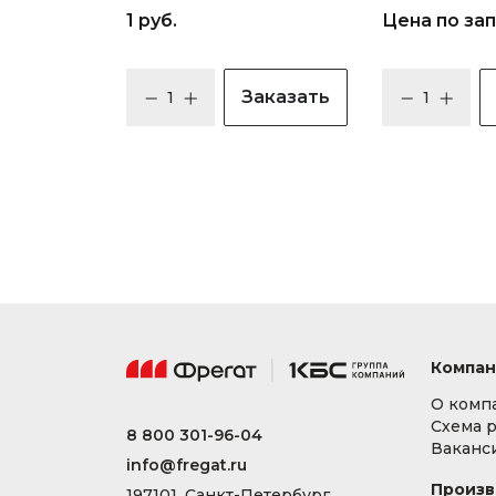
1 руб.
Цена по за
Заказать
Компан
О комп
Схема 
8 800 301-96-04
Ваканс
info@fregat.ru
Произв
197101, Санкт-Петербург,