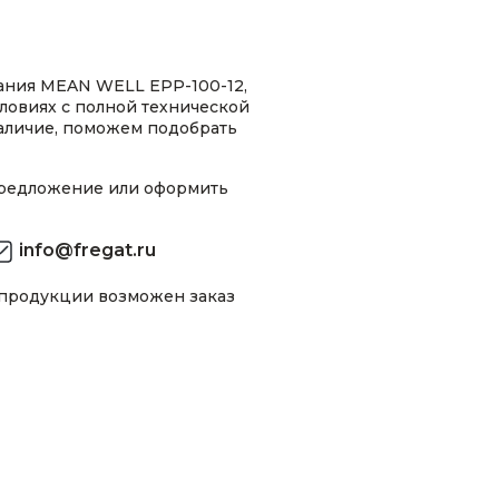
ания MEAN WELL EPP-100-12,
условиях с полной технической
аличие, поможем подобрать
предложение или оформить
info@fregat.ru
 продукции возможен заказ