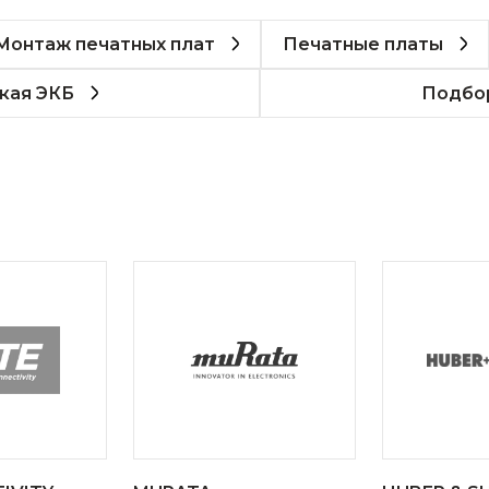
Монтаж печатных плат
Печатные платы
кая ЭКБ
Подбор