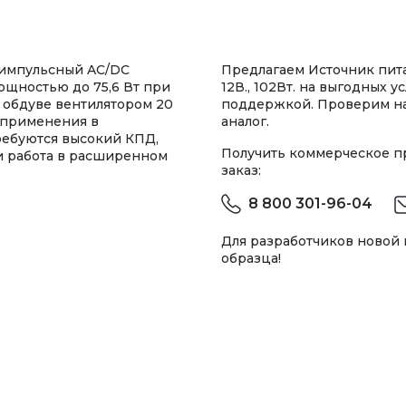
 импульсный AC/DC
Предлагаем Источник пит
ощностью до 75,6 Вт при
12В., 102Вт. на выгодных 
 обдуве вентилятором 20
поддержкой. Проверим н
 применения в
аналог.
ребуются высокий КПД,
Получить коммерческое 
и работа в расширенном
заказ:
8 800 301-96-04
Для разработчиков новой
образца!