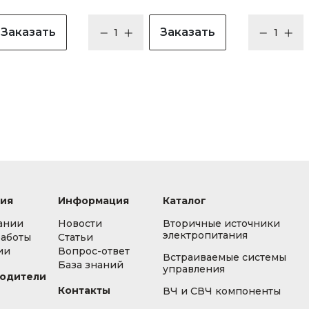
Заказать
Заказать
ия
Информация
Каталог
ании
Новости
Вторичные источники
электропитания
работы
Статьи
ии
Вопрос-ответ
Встраиваемые системы
База знаний
управления
одители
Контакты
ВЧ и СВЧ компоненты