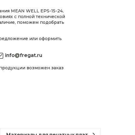
ания MEAN WELL EPS-15-24,
словиях с полной технической
аличие, поможем подобрать
предложение или оформить
info@fregat.ru
 продукции возможен заказ
Материалы для печатных плат