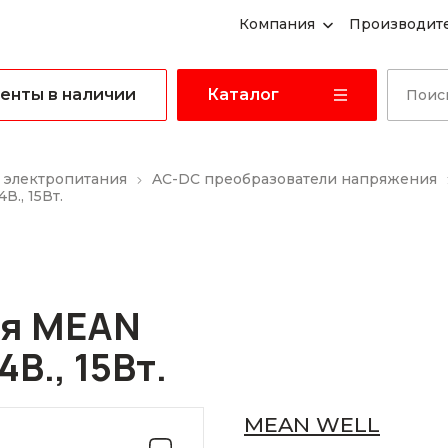
Компания
Производит
енты в наличии
Каталог
 электропитания
AC-DC преобразователи напряжения
., 15Вт.
ия MEAN
В., 15Вт.
MEAN WELL