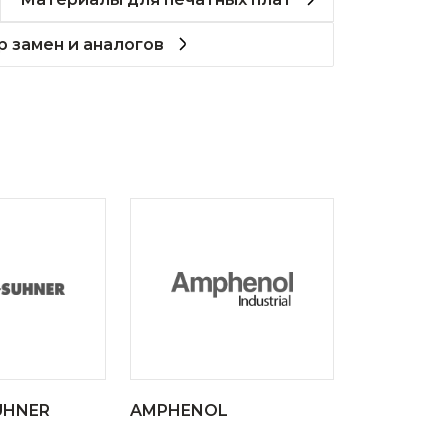
 замен и аналогов
UHNER
AMPHENOL