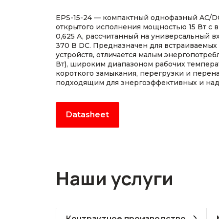
EPS-15-24 — компактный однофазный AC/D
открытого исполнения мощностью 15 Вт с в
0,625 А, рассчитанный на универсальный вх
370 В DC. Предназначен для встраиваемы
устройств, отличается малым энергопотребл
Вт), широким диапазоном рабочих темпера
короткого замыкания, перегрузки и перена
подходящим для энергоэффективных и над
Datasheet
Наши услуги
Контрактное производство