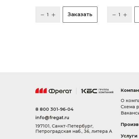
Заказать
Компан
О комп
Схема 
8 800 301-96-04
Ваканс
info@fregat.ru
Произв
197101, Санкт-Петербург,
Петроградская наб., 36, литера А
Услуги