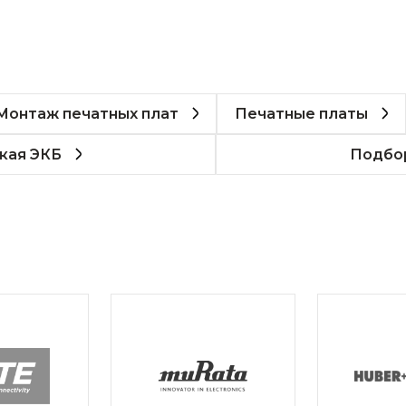
Монтаж печатных плат
Печатные платы
кая ЭКБ
Подбор