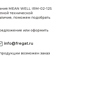
ания MEAN WELL IRM-02-12S
олной технической
аличие, поможем подобрать
предложение или оформить
info@fregat.ru
 продукции возможен заказ