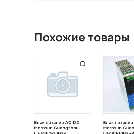
Похожие товары
Блок питания AC-DC
Блок питания
Mornsun Guangzhou,
Mornsun Guan
LIHF960-23B24
LIF480-10B24