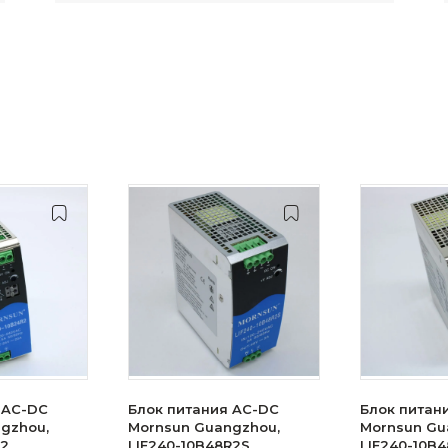
 AC-DC
Блок питания AC-DC
Блок питан
gzhou,
Mornsun Guangzhou,
Mornsun Gu
R2
LIF240-10B48R2S
LIF240-10B