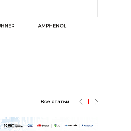
UHNER
AMPHENOL
Все статьи