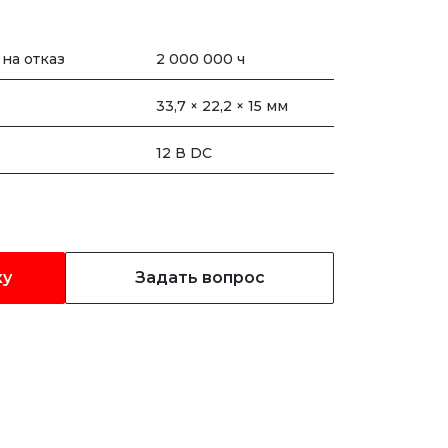
на отказ
2 000 000 ч
33,7 × 22,2 × 15 мм
12 В DC
ку
Задать вопрос