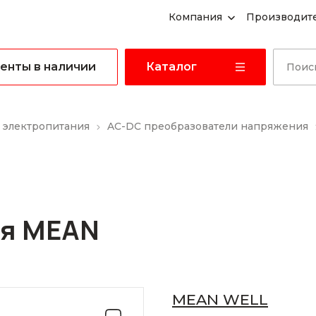
Компания
Производит
енты в наличии
Каталог
 электропитания
AC-DC преобразователи напряжения
ия MEAN
MEAN WELL