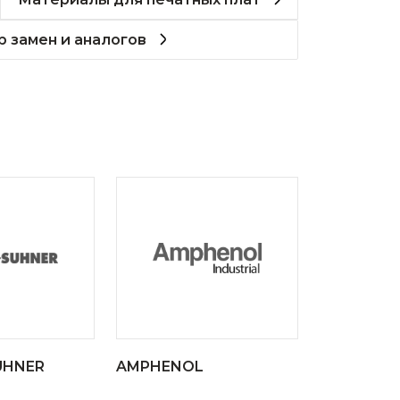
 замен и аналогов
UHNER
AMPHENOL