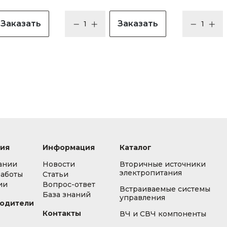
Заказать
Заказать
ия
Информация
Каталог
ании
Новости
Вторичные источники
электропитания
работы
Статьи
ии
Вопрос-ответ
Встраиваемые системы
База знаний
управления
одители
Контакты
ВЧ и СВЧ компоненты