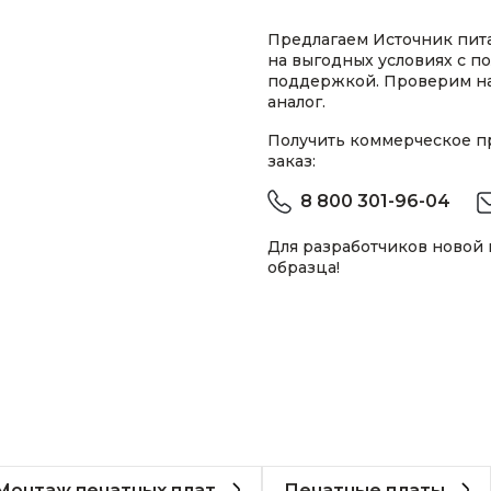
Предлагаем Источник пит
на выгодных условиях с п
поддержкой. Проверим н
аналог.
Получить коммерческое 
заказ:
8 800 301-96-04
Для разработчиков новой
образца!
Монтаж печатных плат
Печатные платы