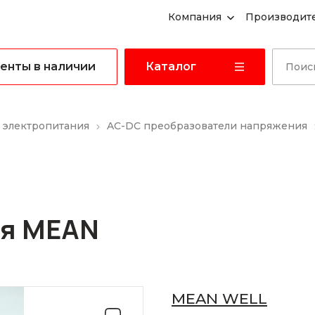
Компания
Производит
енты в наличии
Каталог
 электропитания
AC-DC преобразователи напряжения
ия MEAN
MEAN WELL