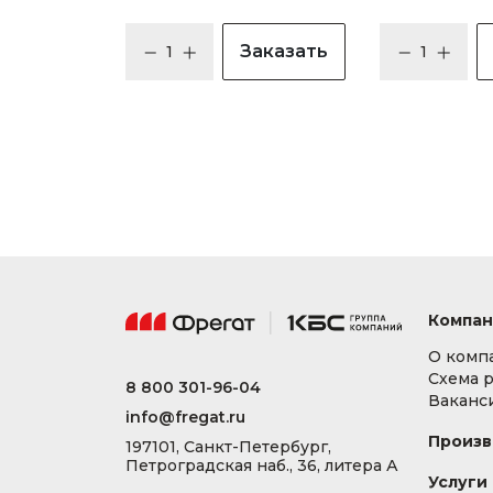
Заказать
Компан
О комп
Схема 
8 800 301-96-04
Ваканс
info@fregat.ru
Произв
197101, Санкт-Петербург,
Петроградская наб., 36, литера А
Услуги