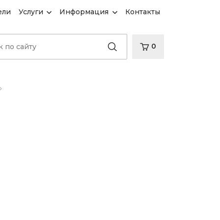
ели
Услуги
Информация
Контакты
0