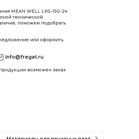
ания MEAN WELL LRS-150-24
олной технической
аличие, поможем подобрать
предложение или оформить
info@fregat.ru
 продукции возможен заказ
Материалы для печатных плат