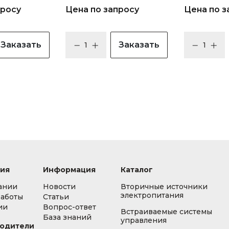
просу
Цена по запросу
Цена по з
Заказать
Заказать
ия
Информация
Каталог
ании
Новости
Вторичные источники
электропитания
работы
Статьи
ии
Вопрос-ответ
Встраиваемые системы
База знаний
управления
одители