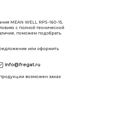
ания MEAN WELL RPS-160-15,
условиях с полной технической
аличие, поможем подобрать
предложение или оформить
info@fregat.ru
 продукции возможен заказ