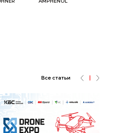
UHNER
AMPHENOL
Все статьи