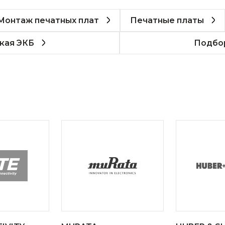
Монтаж печатных плат
Печатные платы
кая ЭКБ
Подбор