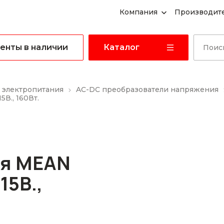
Компания
Производит
енты в наличии
Каталог
 электропитания
AC-DC преобразователи напряжения
В., 160Вт.
ия MEAN
15В.,