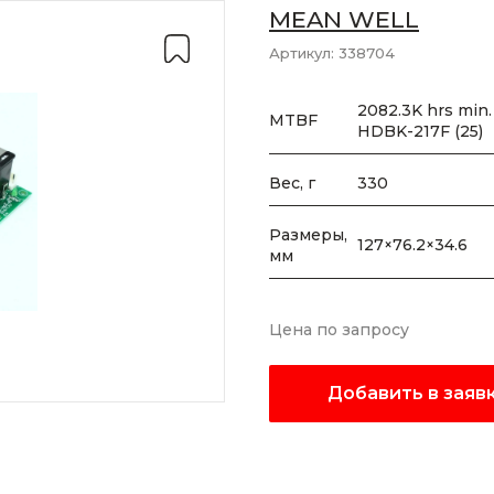
MEAN WELL
Артикул:
338704
2082.3K hrs min. 
MTBF
HDBK-217F (25)
Вес, г
330
Размеры,
127×76.2×34.6
мм
Цена по запросу
Добавить в заяв