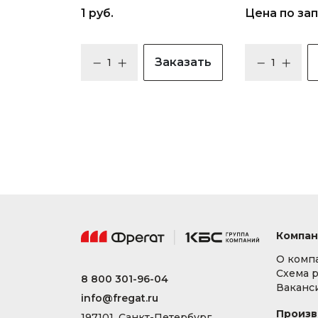
1 руб.
Цена по за
Заказать
Компан
О комп
Схема 
8 800 301-96-04
Ваканс
info@fregat.ru
Произв
197101, Санкт-Петербург,