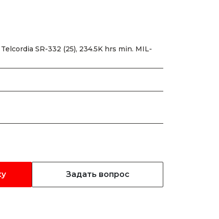
Telcordia SR-332 (25), 234.5K hrs min. MIL-
ку
Задать вопрос