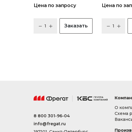
Цена по запросу
Цена по за
Заказать
Компан
О комп
Схема 
8 800 301-96-04
Ваканс
info@fregat.ru
Произв
197101, Санкт-Петербург,