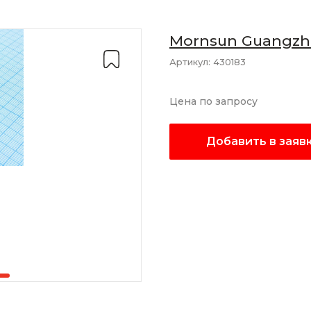
Mornsun Guangzho
Co., Ltd
Артикул:
430183
Цена по запросу
Добавить в заяв