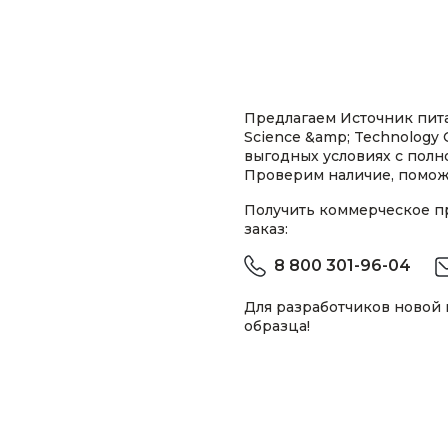
Предлагаем Источник пит
Science &amp; Technology 
выгодных условиях с пол
Проверим наличие, помож
Получить коммерческое 
заказ:
8 800 301-96-04
Для разработчиков новой
образца!