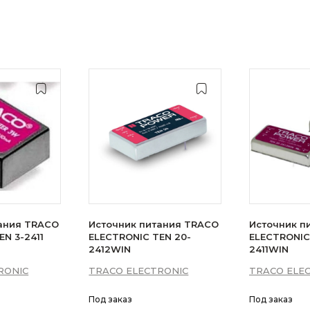
ания TRACO
Источник питания TRACO
Источник п
N 3-2411
ELECTRONIC TEN 20-
ELECTRONIC
2412WIN
2411WIN
RONIC
TRACO ELECTRONIC
TRACO ELE
Под заказ
Под заказ