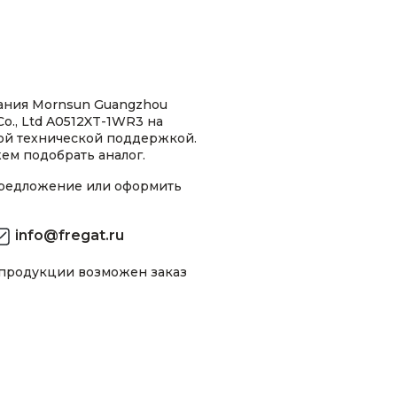
ания Mornsun Guangzhou
Co., Ltd A0512XT-1WR3 на
ной технической поддержкой.
ем подобрать аналог.
предложение или оформить
info@fregat.ru
 продукции возможен заказ