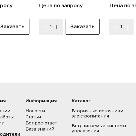
просу
Цена по запросу
Цена по з
Заказать
Заказать
ия
Информация
Каталог
ании
Новости
Вторичные источники
электропитания
работы
Статьи
ии
Вопрос-ответ
Встраиваемые системы
База знаний
управления
одители