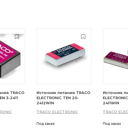
ания TRACO
Источник питания TRACO
Источник п
N 3-2411
ELECTRONIC TEN 20-
ELECTRONIC
2412WIN
2411WIN
RONIC
TRACO ELECTRONIC
TRACO ELE
Под заказ
Под заказ