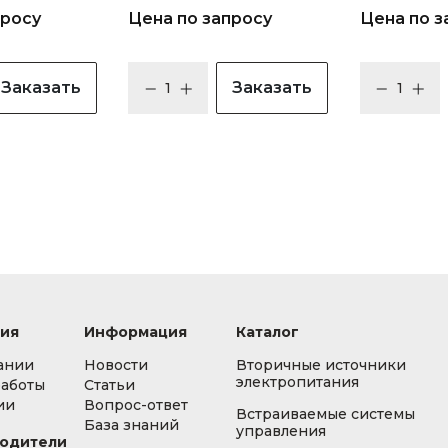
просу
Цена по запросу
Цена по з
Заказать
Заказать
ия
Информация
Каталог
ании
Новости
Вторичные источники
электропитания
работы
Статьи
ии
Вопрос-ответ
Встраиваемые системы
База знаний
управления
одители