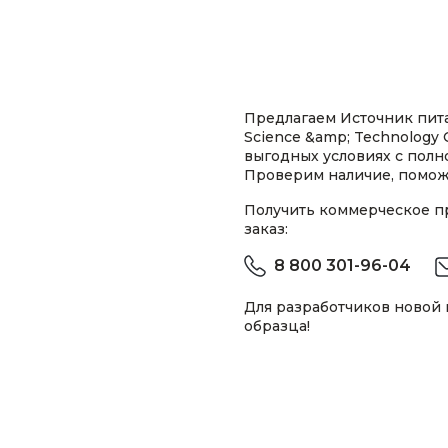
Предлагаем Источник пит
Science &amp; Technology 
выгодных условиях с пол
Проверим наличие, помож
Получить коммерческое 
заказ:
8 800 301-96-04
Для разработчиков новой
образца!