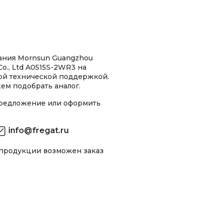
ания Mornsun Guangzhou
Co., Ltd A0515S-2WR3 на
ной технической поддержкой.
ем подобрать аналог.
предложение или оформить
info@fregat.ru
 продукции возможен заказ