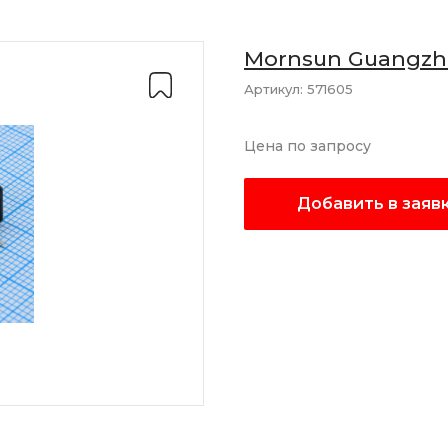
Mornsun Guangzho
Co., Ltd
Артикул:
571605
Цена по запросу
Добавить в заяв