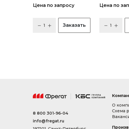
Цена по запросу
Цена по за
Заказать
Компан
О комп
Схема 
8 800 301-96-04
Ваканс
info@fregat.ru
Произв
197101, Санкт-Петербург,