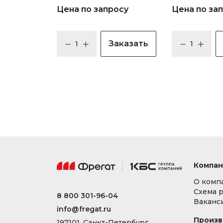
Цена по запросу
Цена по за
Заказать
Компан
О комп
Схема 
8 800 301-96-04
Ваканс
info@fregat.ru
Произв
197101, Санкт-Петербург,