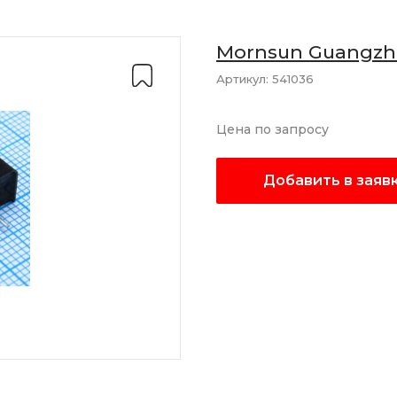
Mornsun Guangzho
Co., Ltd
Артикул:
541036
Цена по запросу
Добавить в заяв