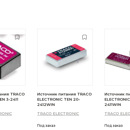
ания TRACO
Источник питания TRACO
Источник п
N 3-2411
ELECTRONIC TEN 20-
ELECTRONIC
2412WIN
2411WIN
RONIC
TRACO ELECTRONIC
TRACO ELE
Под заказ
Под заказ