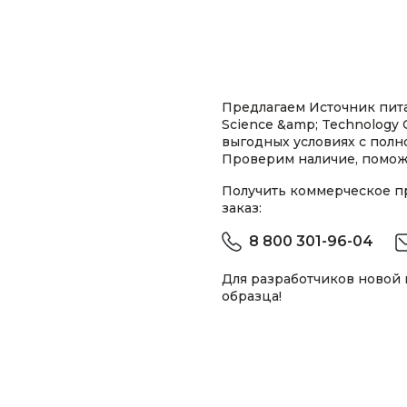
Предлагаем Источник пит
Science &amp; Technology 
выгодных условиях с пол
Проверим наличие, помож
Получить коммерческое 
заказ:
8 800 301-96-04
Для разработчиков новой
образца!