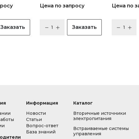
просу
Цена по запросу
Цена по з
Заказать
Заказать
ия
Информация
Каталог
ании
Новости
Вторичные источники
электропитания
работы
Статьи
ии
Вопрос-ответ
Встраиваемые системы
База знаний
управления
одители