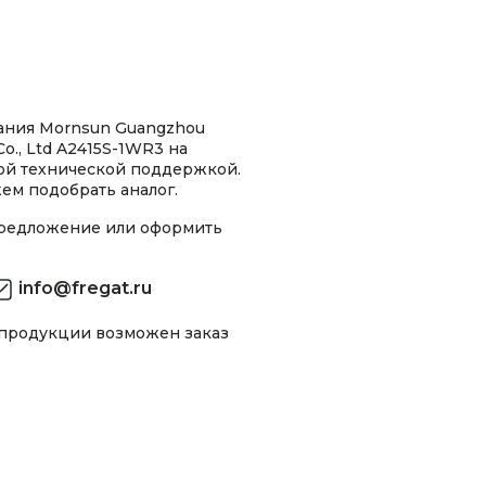
ания Mornsun Guangzhou
Co., Ltd A2415S-1WR3 на
ной технической поддержкой.
ем подобрать аналог.
предложение или оформить
info@fregat.ru
 продукции возможен заказ