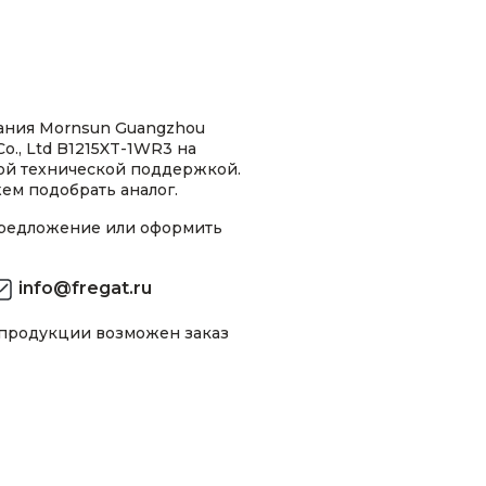
ания Mornsun Guangzhou
Co., Ltd B1215XT-1WR3 на
ной технической поддержкой.
ем подобрать аналог.
предложение или оформить
info@fregat.ru
 продукции возможен заказ