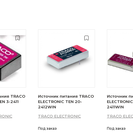
ания TRACO
Источник питания TRACO
Источник п
N 3-2411
ELECTRONIC TEN 20-
ELECTRONIC
2412WIN
2411WIN
RONIC
TRACO ELECTRONIC
TRACO ELE
Под заказ
Под заказ