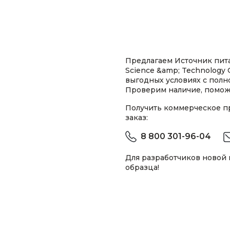
Предлагаем Источник пит
Science &amp; Technology 
выгодных условиях с пол
Проверим наличие, помож
Получить коммерческое 
заказ:
8 800 301-96-04
Для разработчиков новой
образца!