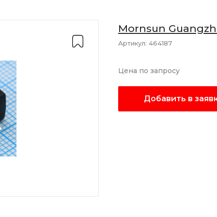
Mornsun Guangzho
Co., Ltd
Артикул:
464187
Цена по запросу
Добавить в заяв