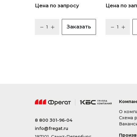
Цена по запросу
Цена по за
Заказать
Компан
О комп
Схема 
8 800 301-96-04
Ваканс
info@fregat.ru
Произв
197101, Санкт-Петербург,