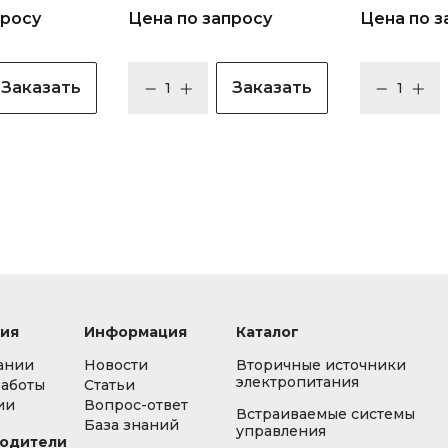
просу
Цена по запросу
Цена по з
Заказать
Заказать
ия
Информация
Каталог
ании
Новости
Вторичные источники
электропитания
работы
Статьи
ии
Вопрос-ответ
Встраиваемые системы
База знаний
управления
одители