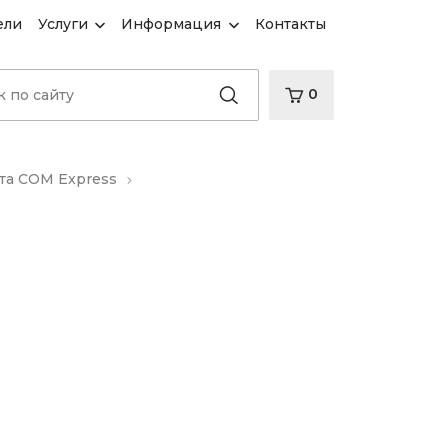
ели
Услуги
Информация
Контакты
0
та COM Express