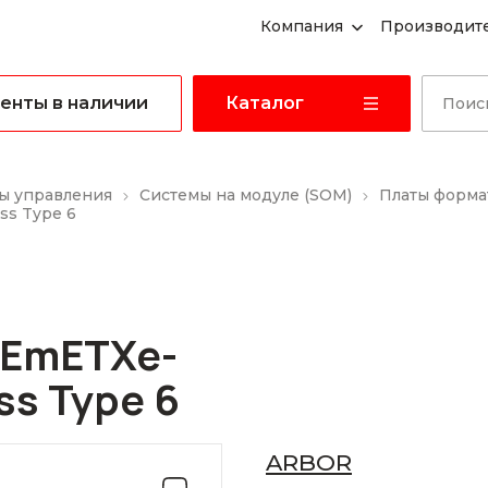
Компания
Производит
енты в наличии
Каталог
ы управления
Системы на модуле (SOM)
Платы форма
ss Type 6
 EmETXe-
s Type 6
ARBOR