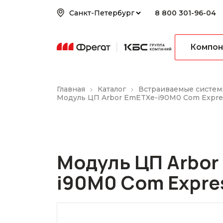
8 800 301-96-04
Компон
Главная
Каталог
Встраиваемые систем
Модуль ЦП Arbor EmETXe-i90M0 Com Expre
Модуль ЦП Arbor
i90M0 Com Expres