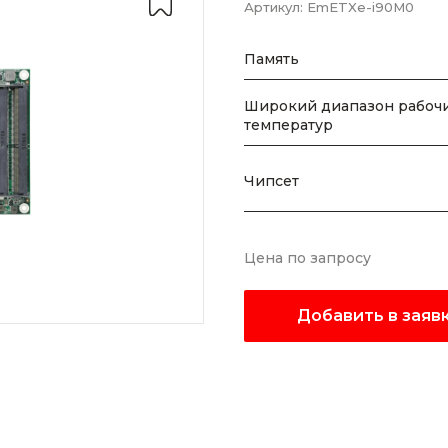
Артикул:
EmETXe-i90M0
Память
Широкий диапазон рабоч
температур
Чипсет
Цена по запросу
Добавить в заяв