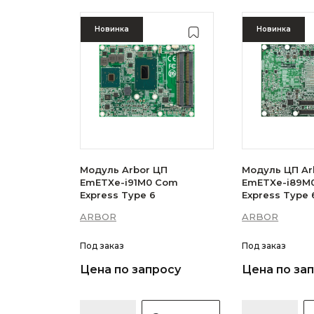
Новинка
Новинка
Модуль Arbor ЦП
Модуль ЦП Ar
EmETXe-i91M0 Com
EmETXe-i89M
Express Type 6
Express Type 
ARBOR
ARBOR
Под заказ
Под заказ
Цена по запросу
Цена по за