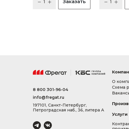
Заказать
Компан
О комп
Схема 
8 800 301-96-04
Ваканс
info@fregat.ru
Произв
197101, Санкт-Петербург,
Петроградская наб., 36, литера А
Услуги
Контра
произв