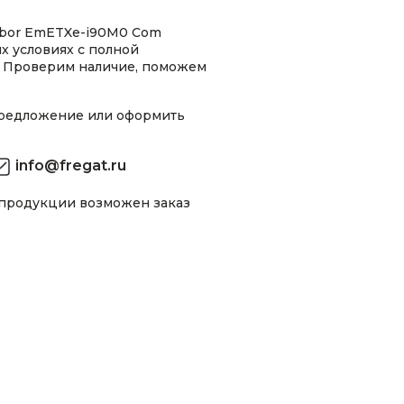
rbor EmETXe-i90M0 Com
х условиях с полной
 Проверим наличие, поможем
предложение или оформить
info@fregat.ru
 продукции возможен заказ