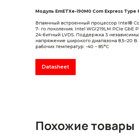
Модуль EmETXe-i90M0 Com Express Type 
Впаянный встроенный процессор Intel® Co
7- го поколения. Intel WGI219LM PCIe GbE 
24-битный LVDS. Поддержка 3 независимы
напряжение широкого диапазона 8,5–20 В
рабочих температур: -40 ~ 85°C
Datasheet
Похожие товары