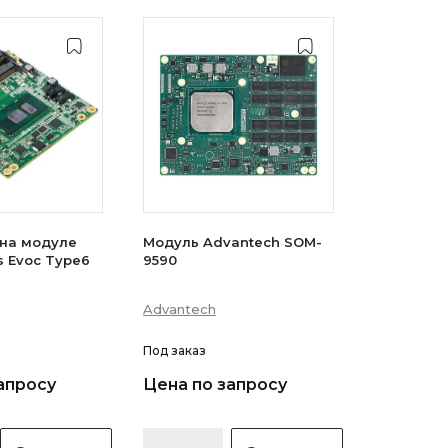
на модуле
Модуль Advantech SOM-
s Evoc Type6
9590
Advantech
Под заказ
апросу
Цена по запросу