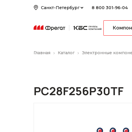
8 800 301-96-04
Компон
Главная
Каталог
Электронные компон
PC28F256P30TF