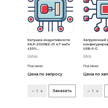
Катушка индуктивности
Загрузочный 
IHLP-2020BZ-01 4,7 мкГн
конфигуриро
±20%
USB-II-G
(IHLP2020BZER4R7M01)
Vishay
Xilinx
Под заказ
Под заказ
Цена по запросу
Цена по за
Заказать