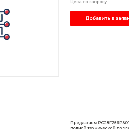
Цена по запросу
Добавить в заяв
Предлагаем PC28F256P30T
полной технической подд