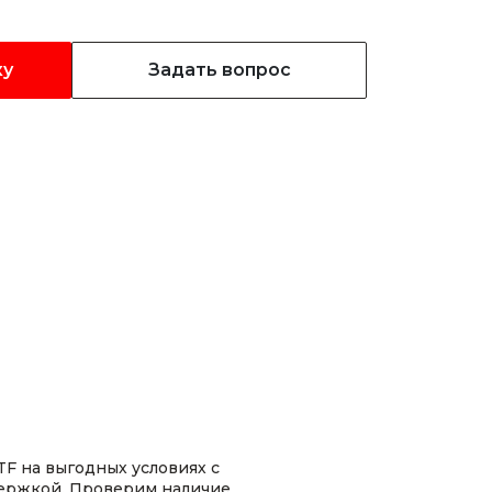
ку
Задать вопрос
F на выгодных условиях с
ержкой. Проверим наличие,