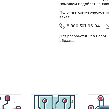
поможем подобрать анало
Получить коммерческое 
заказ:
8 800 301-96-04
Для разработчиков новой
образца!