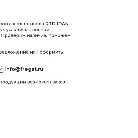
вого ввода-вывода RTD IDAN-
х условиях с полной
 Проверим наличие, поможем
предложение или оформить
info@fregat.ru
 продукции возможен заказ