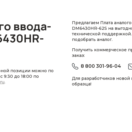
го ввода-
Предлагаем Плата аналого
DM6430HR-62S на выгодны
6430HR-
технической поддержкой.
подобрать аналог.
Получить коммерческое 
заказ:
8 800 301-96-04
рной позиции можно по
 9:30 до 18:00 по
Для разработчиков новой
.ru
.
образца!