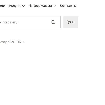
ели
Услуги
Информация
Контакты
0
ктора PC104