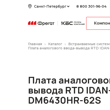
8 800 301-96-04
Компон
Главная
Каталог
Встраиваемые систем
Плата аналогового ввода-вывода RTD IDA
Плата аналогово
вывода RTD IDAN
DM6430HR-62S