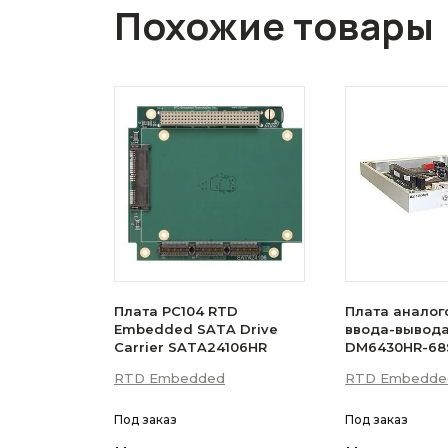
Похожие товары
Плата PC104 RTD
Плата аналог
Embedded SATA Drive
ввода-вывода
Carrier SATA24106HR
DM6430HR-68
RTD Embedded
RTD Embedde
Под заказ
Под заказ