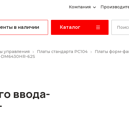
Компания
Производит
енты в наличии
Каталог
ы управления
Платы стандарта PC104
Платы форм-фа
N-DM6430HR-62S
го ввода-
-