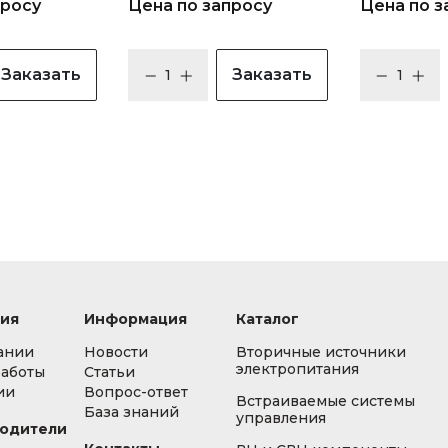
просу
Цена по запросу
Цена по з
Заказать
Заказать
ия
Информация
Каталог
ании
Новости
Вторичные источники
электропитания
работы
Статьи
ии
Вопрос-ответ
Встраиваемые системы
База знаний
управления
одители