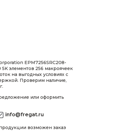
orporation EPM7256SRC208-
 5K элементов 256 макроячеек
оток на выгодных условиях с
ержкой. Проверим наличие,
г.
предложение или оформить
info@fregat.ru
 продукции возможен заказ