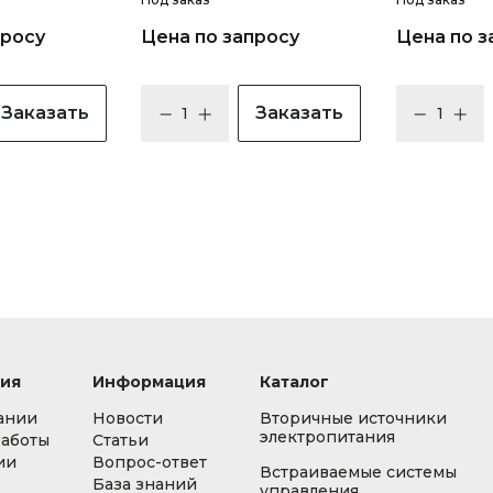
просу
Цена по запросу
Цена по з
Заказать
Заказать
ия
Информация
Каталог
ании
Новости
Вторичные источники
электропитания
работы
Статьи
ии
Вопрос-ответ
Встраиваемые системы
База знаний
управления