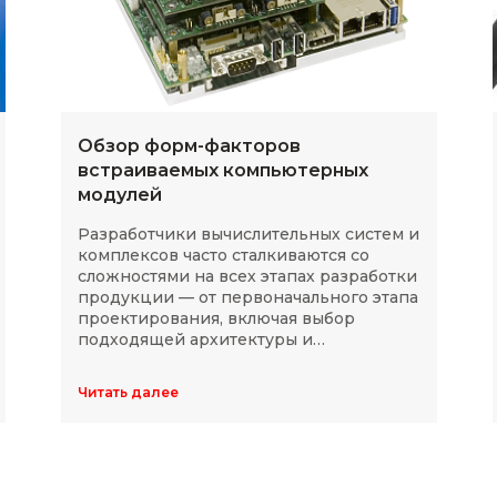
Обзор форм-факторов
встраиваемых компьютерных
модулей
Разработчики вычислительных систем и
комплексов часто сталкиваются со
сложностями на всех этапах разработки
продукции — от первоначального этапа
проектирования, включая выбор
подходящей архитектуры и
комплектующих, до последующей
модернизации устройств в ходе
Читать далее
длительного массового производства.