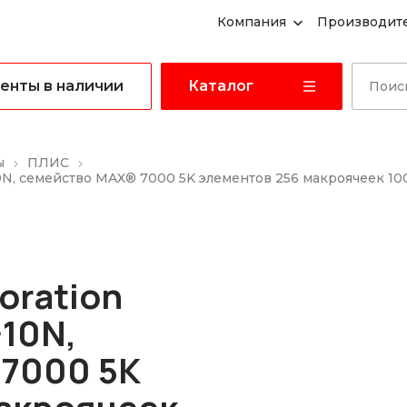
Компания
Производит
енты в наличии
Каталог
ы
ПЛИС
0N, семейство MAX® 7000 5K элементов 256 макроячеек 10
oration
10N,
7000 5K