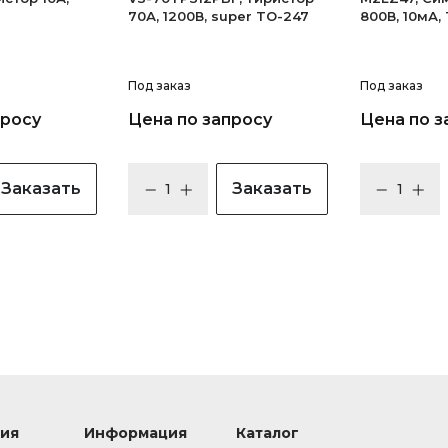
70А, 1200В, super TO-247
800В, 10мА,
Под заказ
Под заказ
просу
Цена по запросу
Цена по з
Заказать
Заказать
ия
Информация
Каталог