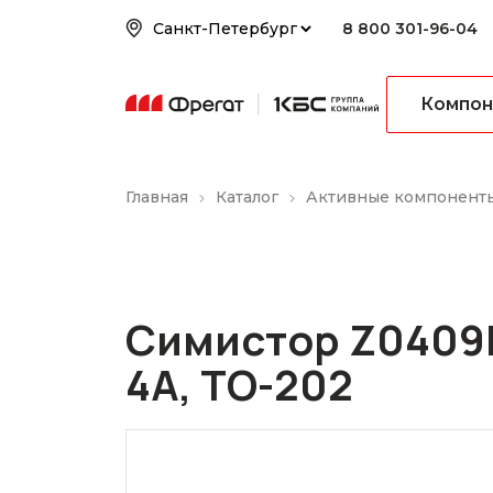
8 800 301-96-04
Компон
Главная
Каталог
Активные компонент
Симистор Z0409M
4А, TO-202