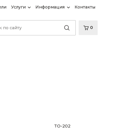
ели
Услуги
Информация
Контакты
0
TO-202