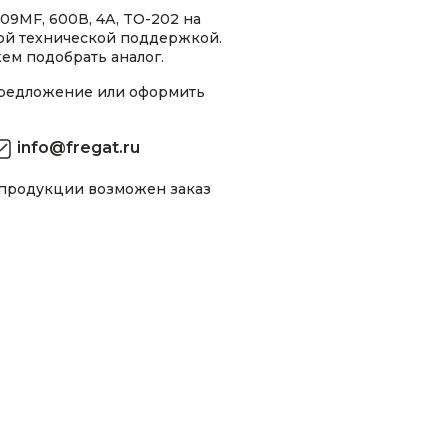
9MF, 600В, 4А, TO-202 на
ной технической поддержкой.
ем подобрать аналог.
предложение или оформить
info@fregat.ru
 продукции возможен заказ