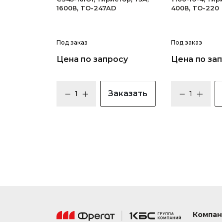
1600В, TO-247AD
400В, TO-220
Под заказ
Под заказ
Цена по запросу
Цена по за
Заказать
Компан