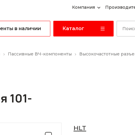
Компания
Производит
енты в наличии
Каталог
ы
Пассивные ВЧ-компоненты
Высокочастотные разъем
я 101-
HLT