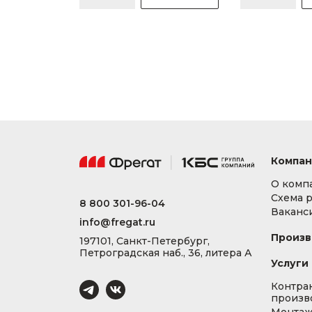
Компан
О комп
Схема 
8 800 301-96-04
Ваканс
info@fregat.ru
Произв
197101, Санкт-Петербург,
Петроградская наб., 36, литера А
Услуги
Контра
произв