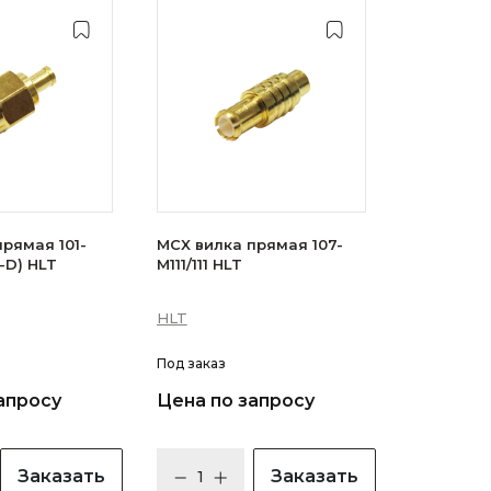
рямая 101-
MCX вилка прямая 107-
-D) HLT
M111/111 HLT
HLT
Под заказ
апросу
Цена по запросу
Заказать
Заказать