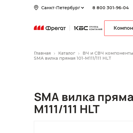
8 800 301-96-04
Компон
Главная
Каталог
ВЧ и СВЧ компонент
SMA вилка прямая 101-M111/111 HLT
SMA вилка пряма
M111/111 HLT