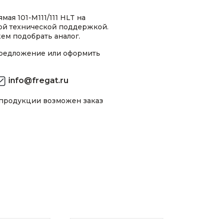
ая 101-M111/111 HLT на
ной технической поддержкой.
ем подобрать аналог.
предложение или оформить
info@fregat.ru
 продукции возможен заказ