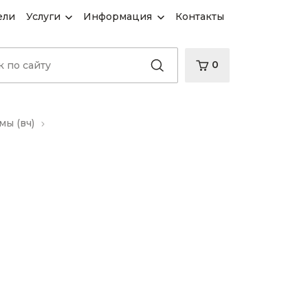
ели
Услуги
Информация
Контакты
0
ы (вч)