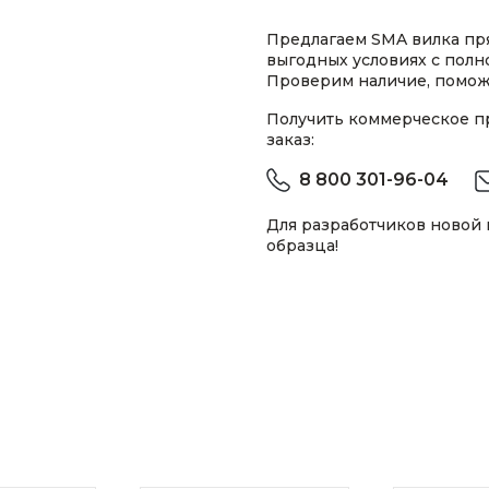
Предлагаем SMA вилка прям
выгодных условиях с пол
Проверим наличие, помож
Получить коммерческое 
заказ:
8 800 301-96-04
Для разработчиков новой
образца!