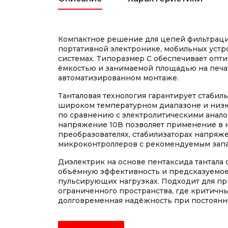
Компактное решение для цепей фильтраци
портативной электронике, мобильных устр
системах. Типоразмер C обеспечивает опт
ёмкостью и занимаемой площадью на печа
автоматизированном монтаже.
Танталовая технология гарантирует стабил
широком температурном диапазоне и низк
по сравнению с электролитическими анал
напряжение 10В позволяет применение в 
преобразователях, стабилизаторах напряже
микроконтроллеров с рекомендуемым зап
Диэлектрик на основе пентаксида тантала
объёмную эффективность и предсказуемо
пульсирующих нагрузках. Подходит для пр
ограниченного пространства, где критичны
долговременная надёжность при постоянн