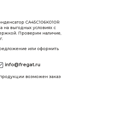
онденсатор CA45C106K010R
a на выгодных условиях с
ержкой. Проверим наличие,
г.
предложение или оформить
info@fregat.ru
 продукции возможен заказ