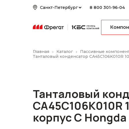
8 800 301-96-04
Компон
Главная
Каталог
Пассивные компонен
Танталовый конденсатор CA45C106K010R 1
Танталовый кон
CA45C106K010R 
корпус C Hongda