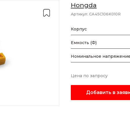
Hongda
Артикул:
CA45C106K010R
Корпус
Емкость (Ф)
Номинальное напряжени
Цена по запросу
Добавить в заяв