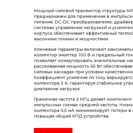
Мощный силовой транзистор структуры NP
предназначен для применения в импульсн
питания, DC-DC преобразователях, драйвер
системах управления нагрузкой и усилите
корпуса обеспечивает эффективный теплоо
высокими токами и мощностями.
Ключевые параметры включают максималь
коллектор-эмиттер 100 В и предельный ток 
позволяет коммутировать значительные на
рассеиваемая мощность 65 Вт обеспечивае
силовых каскадах при условии качественн
Коэффициент усиления по току варьируется 
коллектора 3 А, гарантируя стабильное уп
диапазоне нагрузок.
Граничная частота 3 МГц делает компонент
импульсных схемах средней частоты. Низк
коллектора 0,5 мА минимизирует потери в 
повышая общий КПД устройства.