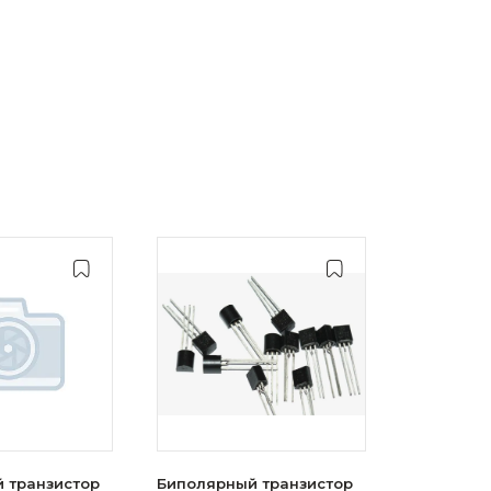
 транзистор
Биполярный транзистор