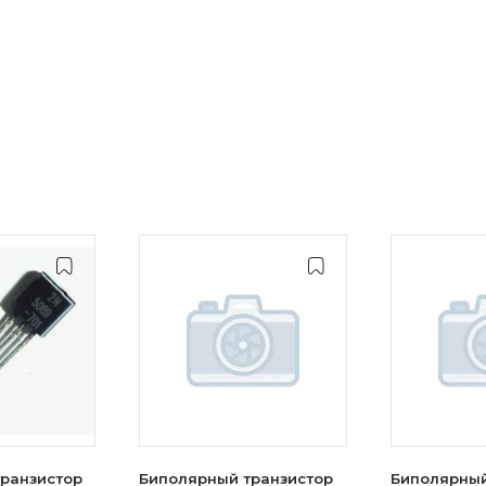
ранзистор
Биполярный транзистор
Биполярный