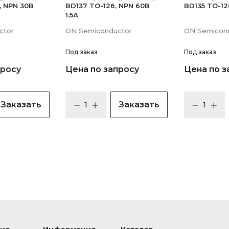
, NPN 30В
BD137 TO-126, NPN 60В
BD135 TO-126
1.5А
ctor
ON Semiconductor
ON Semicon
Под заказ
Под заказ
просу
Цена по запросу
Цена по з
Заказать
Заказать