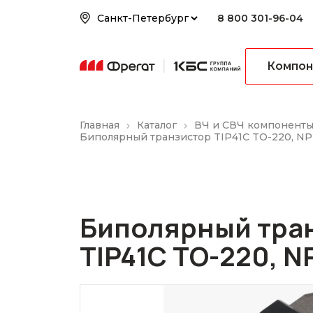
8 800 301-96-04
Компон
Главная
Каталог
ВЧ и СВЧ компонент
Биполярный транзистор TIP41C TO-220, NP
Биполярный тра
TIP41C TO-220, N