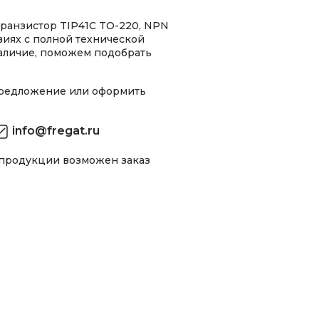
ранзистор TIP41C TO-220, NPN
виях с полной технической
аличие, поможем подобрать
предложение или оформить
info@fregat.ru
 продукции возможен заказ