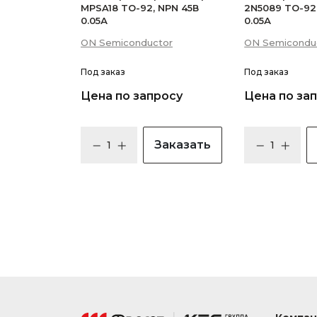
MPSA18 TO-92, NPN 45В
2N5089 TO-92
0.05А
0.05А
ON Semiconductor
ON Semicondu
Под заказ
Под заказ
Цена по запросу
Цена по за
Заказать