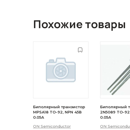
Похожие товары
Биполярный транзистор
Биполярный т
MPSA18 TO-92, NPN 45В
2N5089 TO-92
0.05А
0.05А
ON Semiconductor
ON Semicondu