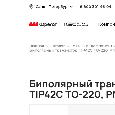
8 800 301-96-04
Компон
Главная
Каталог
ВЧ и СВЧ компонент
Биполярный транзистор TIP42C TO-220, P
Биполярный тра
TIP42C TO-220, P