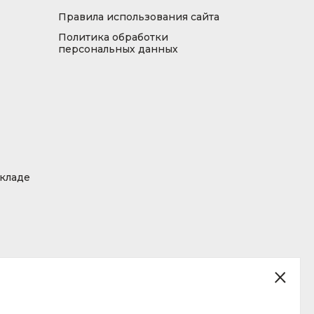
Правила использования сайта
Политика обработки
персональных данных
складе
ция, размещенная на сайте, не является публичной офертой.