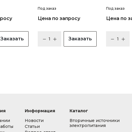
Под заказ
Под заказ
просу
Цена по запросу
Цена по з
Заказать
Заказать
ия
Информация
Каталог
ании
Новости
Вторичные источники
электропитания
работы
Статьи