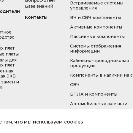
ии
Вопрос-ответ
Встраиваемые системы
База знаний
управления
одители
Контакты
ВЧ и СВЧ компоненты
Активные компоненты
ктное
Пассивные компоненты
одство
ж
Системы отображения
х плат
информации
ые платы
алы для
Кабельно-проводниковая
х плат
продукция
енная
Компоненты в наличии на 
кая ЭКБ
 замен и
СВЧ
ов
БПЛА и компоненты
Автомобильные запчасти
 тем, что мы используем cookies
Информа