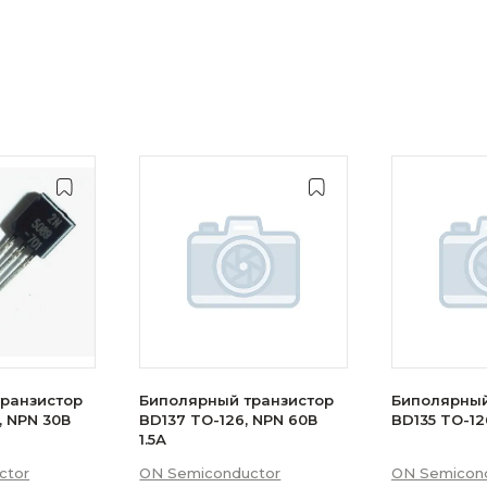
ранзистор
Биполярный транзистор
Биполярный
, NPN 30В
BD137 TO-126, NPN 60В
BD135 TO-126
1.5А
ctor
ON Semiconductor
ON Semicon