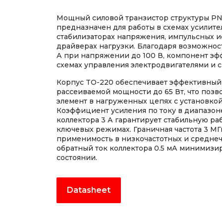
Мощный силовой транзистор структуры PN
предназначен для работы в схемах усилите
стабилизаторах напряжения, импульсных и
драйверах нагрузки. Благодаря возможнос
А при напряжении до 100 В, компонент эф
схемах управления электродвигателями и 
Корпус TO-220 обеспечивает эффективный
рассеиваемой мощности до 65 Вт, что позв
элемент в нагруженных цепях с установкой
Коэффициент усиления по току в диапазоне
коллектора 3 А гарантирует стабильную ра
ключевых режимах. Граничная частота 3 М
применимость в низкочастотных и среднеч
обратный ток коллектора 0.5 мА минимизир
состоянии.
Datasheet