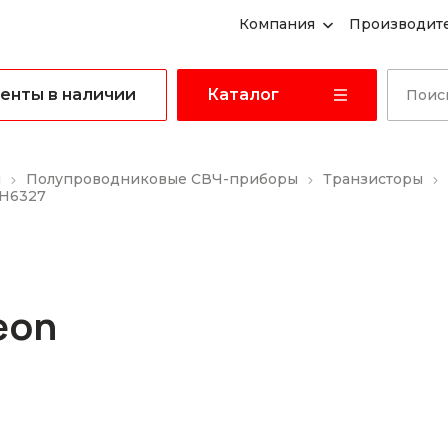
Компания
Производит
енты в наличии
Каталог
ы
Полупроводниковые СВЧ-приборы
Транзисторы
WH6327
eon