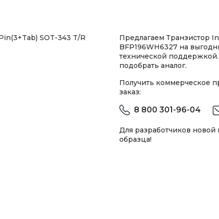
Pin(3+Tab) SOT-343 T/R
Предлагаем Транзистор In
BFP196WH6327 на выгодны
технической поддержкой.
подобрать аналог.
Получить коммерческое 
заказ:
8 800 301-96-04
Для разработчиков новой
образца!