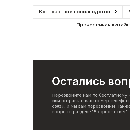
Контрактное производство
Проверенная китайс
Остались во
Перезвоните нам по бесплатному
или отправьте ваш номер телефон
связи, и мы вам перезвоним. Такж
вопрос в разделе
"Вопрос - ответ"
.