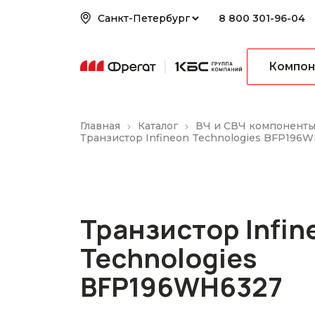
8 800 301-96-04
Компон
Главная
Каталог
ВЧ и СВЧ компонент
Транзистор Infineon Technologies BFP196
Транзистор Infin
Technologies
BFP196WH6327