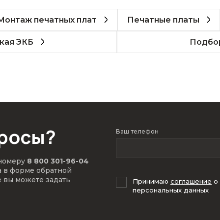
Монтаж печатных плат
Печатные платы
кая ЭКБ
Подбор
просы?
Ваш телефон
 номеру
8 800 301-96-04
а в форме обратной
е вы можете задать
Принимаю
соглашение
о
персональных данных