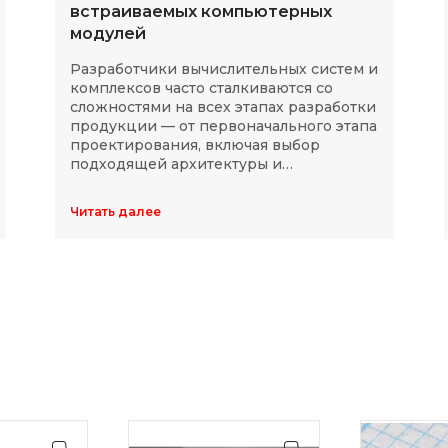
встраиваемых компьютерных
модулей
Разработчики вычислительных систем и
комплексов часто сталкиваются со
сложностями на всех этапах разработки
продукции — от первоначального этапа
проектирования, включая выбор
подходящей архитектуры и
комплектующих, до последующей
модернизации устройств в ходе
Читать далее
длительного массового производства.