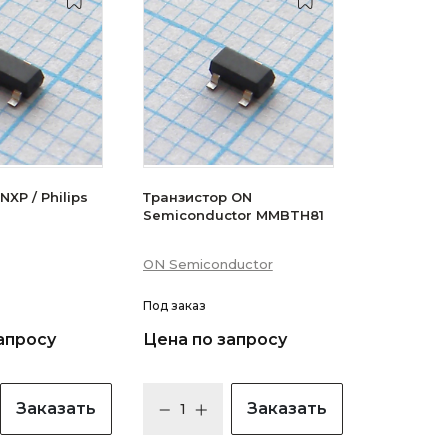
XP / Philips
Транзистор ON
Semiconductor MMBTH81
ON Semiconductor
Под заказ
апросу
Цена по запросу
Заказать
Заказать