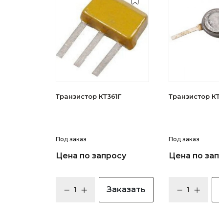
Транзистор КТ361Г
Тран
Под заказ
Под заказ
Цена по запросу
Цена по за
Заказать