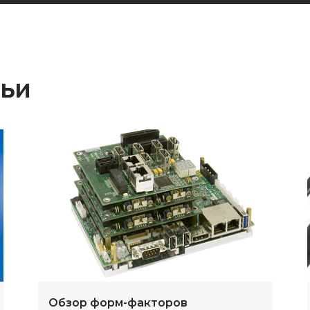
тьи
Обзор форм-факторов