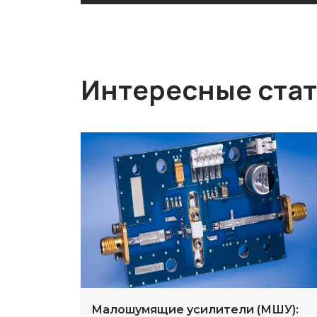
Интересные ста
Малошумящие усилители (МШУ):