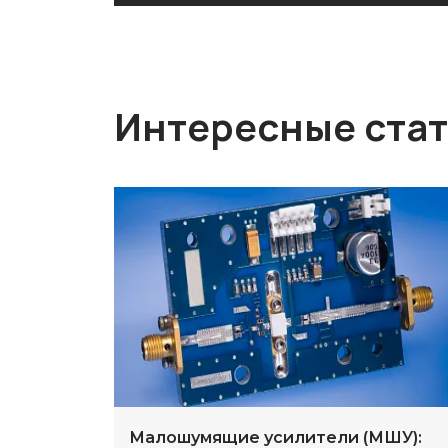
Интересные ста
Малошумящие усилители (МШУ):