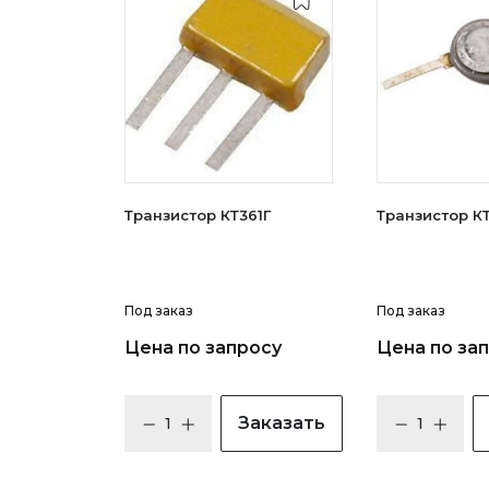
Транзистор КТ361Г
Тран
Под заказ
Под заказ
Цена по запросу
Цена по за
Заказать