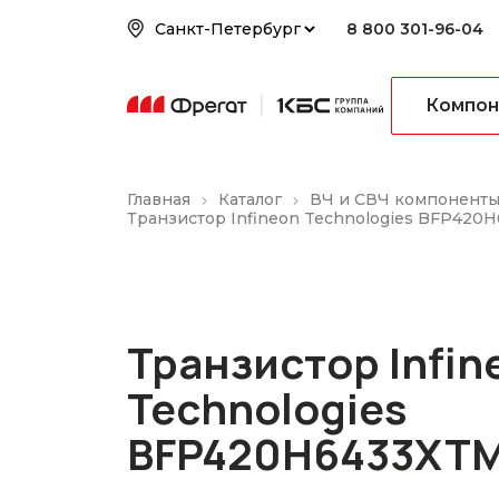
8 800 301-96-04
Компон
Главная
Каталог
ВЧ и СВЧ компонент
Транзистор Infineon Technologies BFP420
Транзистор Infin
Technologies
BFP420H6433XT