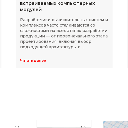
встраиваемых компьютерных
модулей
Разработчики вычислительных систем и
комплексов часто сталкиваются со
сложностями на всех этапах разработки
продукции — от первоначального этапа
проектирования, включая выбор
подходящей архитектуры и
комплектующих, до последующей
модернизации устройств в ходе
Читать далее
длительного массового производства.