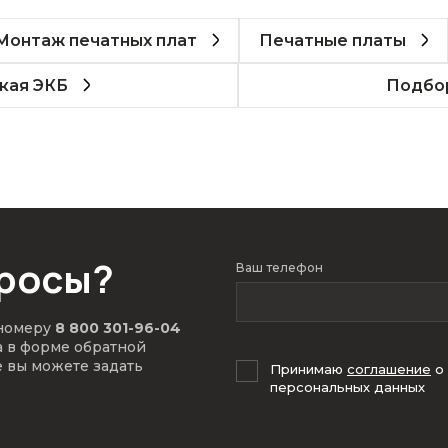
Монтаж печатных плат
Печатные платы
кая ЭКБ
Подбор
просы?
Ваш телефон
 номеру
8 800 301-96-04
а в форме обратной
е вы можете задать
Принимаю
соглашение
о
персональных данных