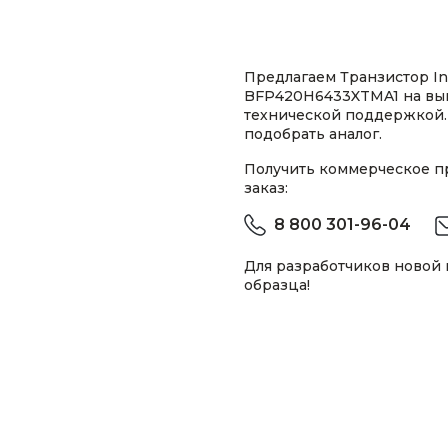
Предлагаем Транзистор In
BFP420H6433XTMA1 на выг
технической поддержкой.
подобрать аналог.
Получить коммерческое 
заказ:
8 800 301-96-04
Для разработчиков новой
образца!