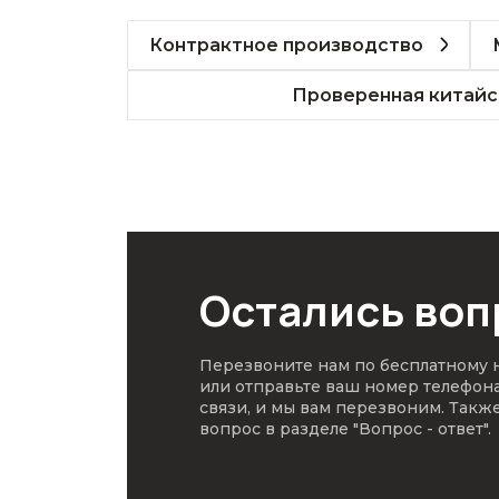
Контрактное производство
Проверенная китайс
Остались во
Перезвоните нам по бесплатному
или отправьте ваш номер телефон
связи, и мы вам перезвоним. Такж
вопрос в разделе
"Вопрос - ответ"
.