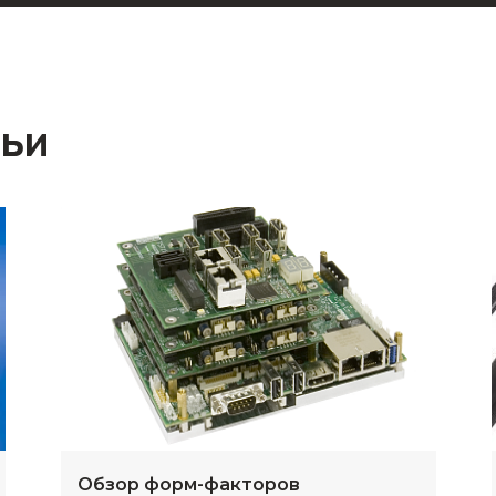
тьи
Обзор форм-факторов