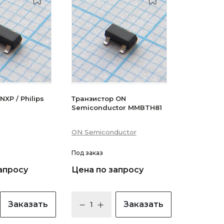
XP / Philips
Транзистор ON
Semiconductor MMBTH81
ON Semiconductor
Под заказ
апросу
Цена по запросу
Заказать
Заказать