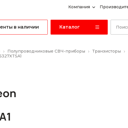
Компания
Производит
енты в наличии
Каталог
ы
Полупроводниковые СВЧ-приборы
Транзисторы
H6327XTSA1
eon
A1