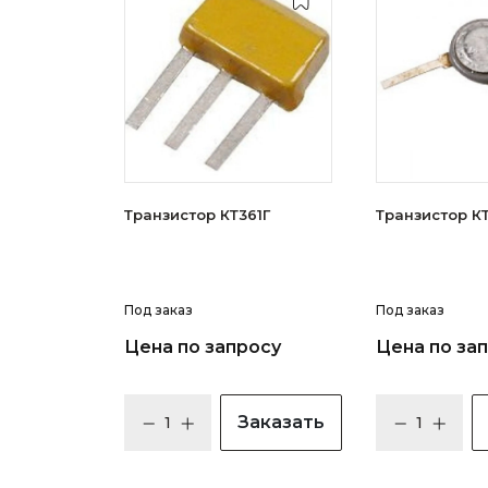
Транзистор КТ361Г
Тран
Под заказ
Под заказ
Цена по запросу
Цена по за
Заказать