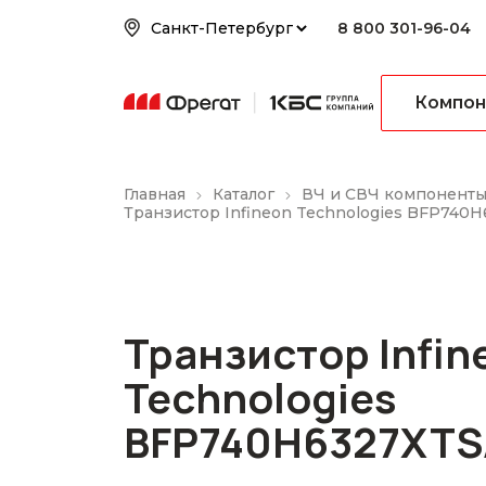
8 800 301-96-04
Компон
Главная
Каталог
ВЧ и СВЧ компонент
Транзистор Infineon Technologies BFP740
Транзистор Infin
Technologies
BFP740H6327XTS