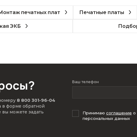
Монтаж печатных плат
Печатные платы
кая ЭКБ
Подбор
просы?
Ваш телефон
 номеру
8 800 301-96-04
а в форме обратной
е вы можете задать
Принимаю
соглашение
о
персональных данных