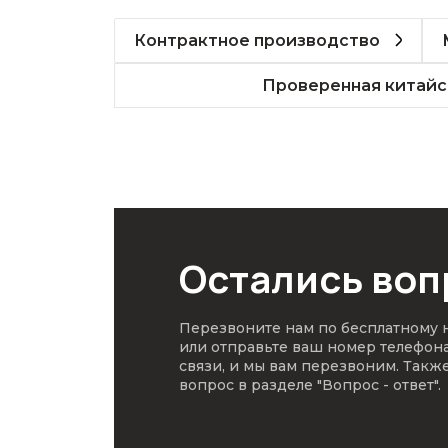
Контрактное производство
Проверенная китайс
Остались во
Перезвоните нам по бесплатному
или отправьте ваш номер телефон
связи, и мы вам перезвоним. Такж
вопрос в разделе
"Вопрос - ответ"
.