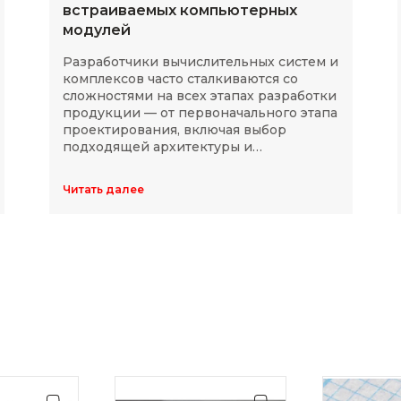
встраиваемых компьютерных
модулей
Разработчики вычислительных систем и
комплексов часто сталкиваются со
сложностями на всех этапах разработки
продукции — от первоначального этапа
проектирования, включая выбор
подходящей архитектуры и
комплектующих, до последующей
модернизации устройств в ходе
Читать далее
длительного массового производства.