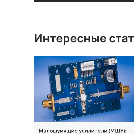
Интересные ста
Малошумящие усилители (МШУ):