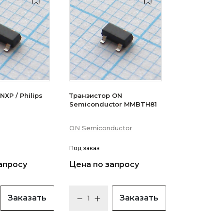
XP / Philips
Транзистор ON
Semiconductor MMBTH81
ON Semiconductor
Под заказ
апросу
Цена по запросу
Заказать
Заказать