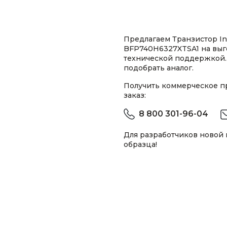
Предлагаем Транзистор In
BFP740H6327XTSA1 на выг
технической поддержкой.
подобрать аналог.
Получить коммерческое 
заказ:
8 800 301-96-04
Для разработчиков новой
образца!