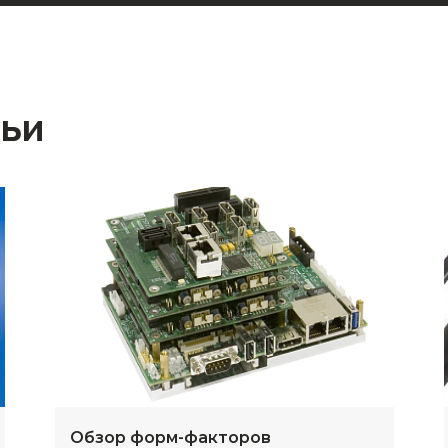
тьи
Обзор форм-факторов