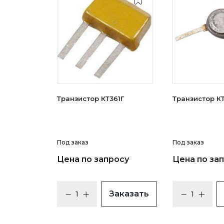
Транзистор КТ361Г
Тран
Под заказ
Под заказ
Цена по запросу
Цена по за
Заказать