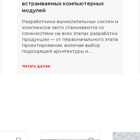
встраиваемых компьютерных
модулей
Разработчики вычислительных систем и
комплексов часто сталкиваются со
сложностями на всех этапах разработки
продукции — от первоначального этапа
проектирования, включая выбор
подходящей архитектуры и
комплектующих, до последующей
модернизации устройств в ходе
Читать далее
длительного массового производства.