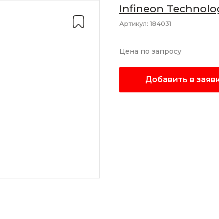
Infineon Technolo
Артикул:
184031
Цена по запросу
Добавить в заяв