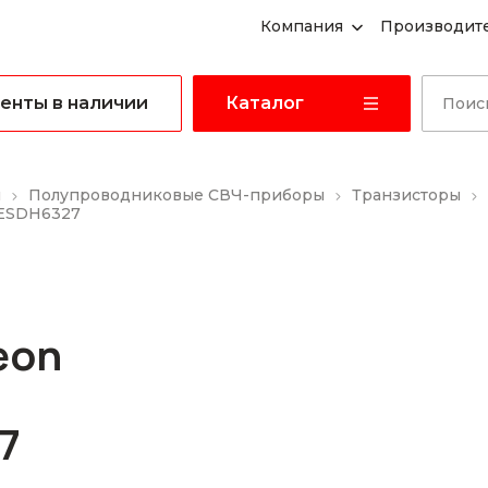
Компания
Производит
енты в наличии
Каталог
ы
Полупроводниковые СВЧ-приборы
Транзисторы
FESDH6327
eon
7