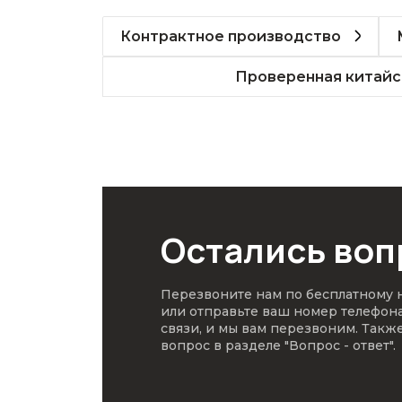
Контрактное производство
Проверенная китайс
Остались во
Перезвоните нам по бесплатному
или отправьте ваш номер телефон
связи, и мы вам перезвоним. Такж
вопрос в разделе
"Вопрос - ответ"
.