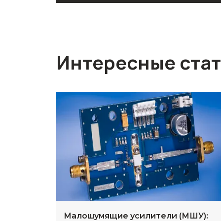
Интересные ста
Малошумящие усилители (МШУ):