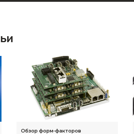
тьи
Обзор форм-факторов