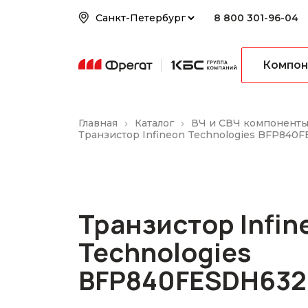
8 800 301-96-04
Компон
Главная
Каталог
ВЧ и СВЧ компонент
Транзистор Infineon Technologies BFP840
Транзистор Infin
Technologies
BFP840FESDH632