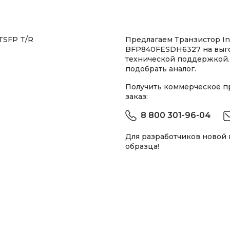
 TSFP T/R
Предлагаем Транзистор In
BFP840FESDH6327 на выго
технической поддержкой.
подобрать аналог.
Получить коммерческое 
заказ:
8 800 301-96-04
Для разработчиков новой
образца!