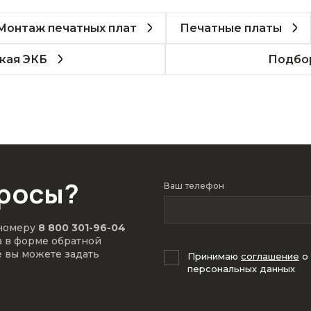
Монтаж печатных плат
Печатные платы
кая ЭКБ
Подбор
просы?
Ваш телефон
 номеру
8 800 301-96-04
а в форме обратной
е вы можете задать
Принимаю
соглашение
о
персональных данных