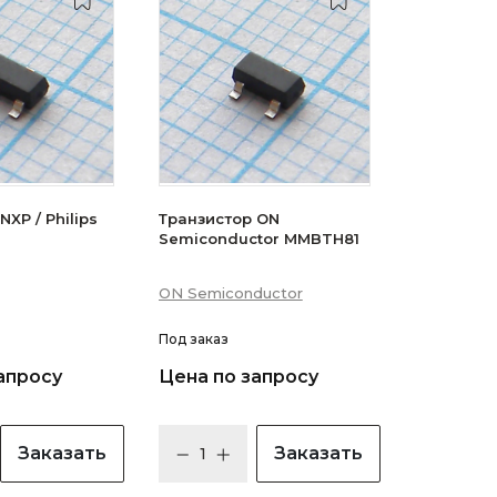
XP / Philips
Транзистор ON
Semiconductor MMBTH81
ON Semiconductor
Под заказ
апросу
Цена по запросу
Заказать
Заказать