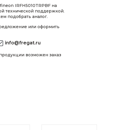
nfineon IRFH5010TRPBF на
ной технической поддержкой.
ем подобрать аналог.
предложение или оформить
info@fregat.ru
 продукции возможен заказ