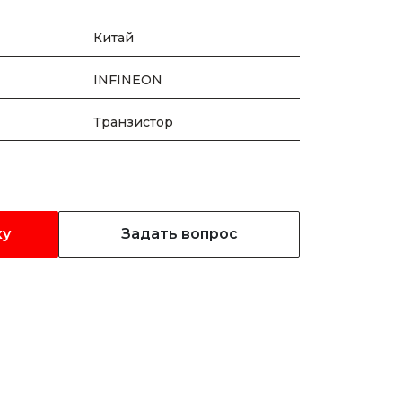
Китай
INFINEON
Транзистор
ку
Задать вопрос