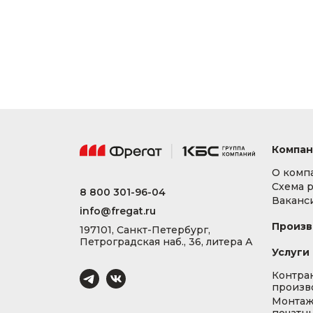
Компан
О комп
Схема 
8 800 301-96-04
Ваканс
info@fregat.ru
Произв
197101, Санкт-Петербург,
Петроградская наб., 36, литера А
Услуги
Контра
произв
Монта