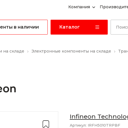
Компания
Производит
енты в наличии
Каталог
 на складе
Электронные компоненты на складе
Тра
eon
Infineon Technolo
Артикул:
IRFH5010TRPBF