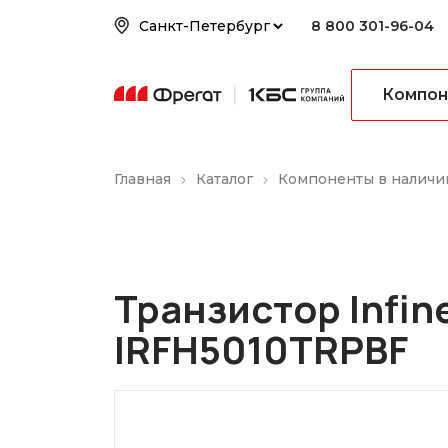
8 800 301-96-04
Компон
Главная
Каталог
Компоненты в наличии
Транзистор Infin
IRFH5010TRPBF