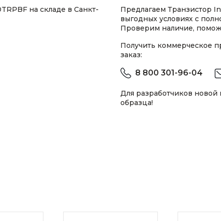
TRPBF на складе в Санкт-
Предлагаем Транзистор I
выгодных условиях с пол
Проверим наличие, помож
Получить коммерческое 
заказ:
8 800 301-96-04
Для разработчиков новой
образца!