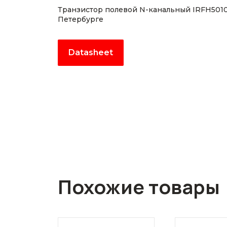
Транзистор полевой N-канальный IRFH5010
Петербурге
Datasheet
Похожие товары