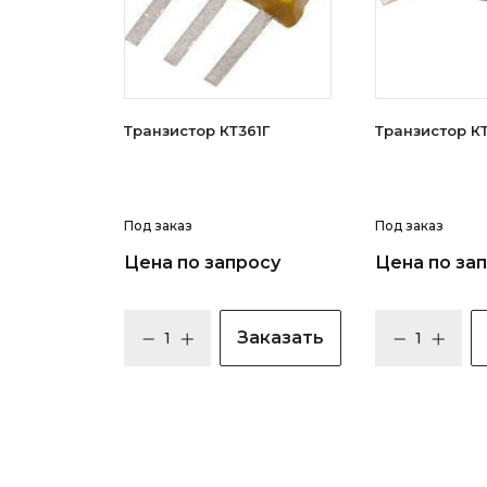
Транзистор КТ361Г
Тран
Под заказ
Под заказ
Цена по запросу
Цена по за
Заказать