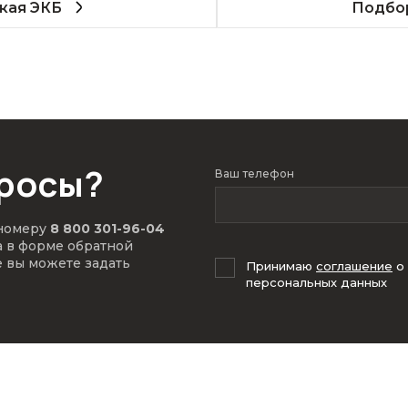
кая ЭКБ
Подбор
просы?
Ваш телефон
 номеру
8 800 301-96-04
а в форме обратной
е вы можете задать
Принимаю
соглашение
о
персональных данных