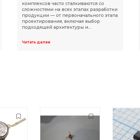
комплексов часто сталкиваются со
сложностями на всех этапах разработки
продукции — от первоначального этапа
проектирования, включая выбор
подходящей архитектуры и
комплектующих, до последующей
модернизации устройств в ходе
Читать далее
длительного массового производства.