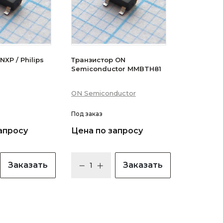
XP / Philips
Транзистор ON
Semiconductor MMBTH81
ON Semiconductor
Под заказ
апросу
Цена по запросу
Заказать
Заказать