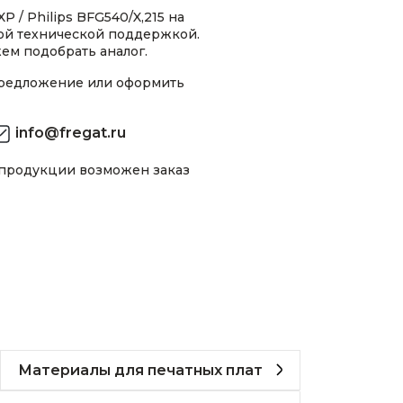
 / Philips BFG540/X,215 на
ной технической поддержкой.
ем подобрать аналог.
предложение или оформить
info@fregat.ru
 продукции возможен заказ
Материалы для печатных плат