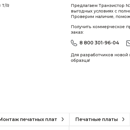
B T/R
Предлагаем Транзистор NXP
выгодных условиях с пол
Проверим наличие, помож
Получить коммерческое 
заказ:
8 800 301-96-04
Для разработчиков новой
образца!
Монтаж печатных плат
Печатные платы