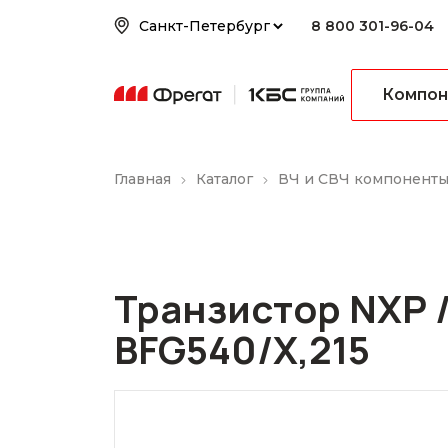
8 800 301-96-04
Компон
Главная
Каталог
ВЧ и СВЧ компонент
Транзистор NXP /
BFG540/X,215