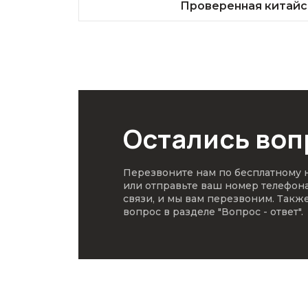
Проверенная китайс
Остались во
Перезвоните нам по бесплатному
или отправьте ваш номер телефон
связи, и мы вам перезвоним. Такж
вопрос в разделе
"Вопрос - ответ"
.