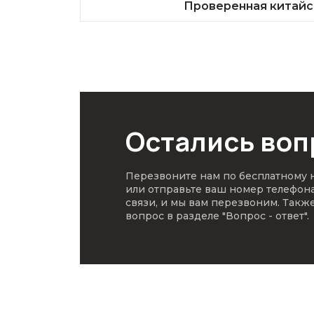
Проверенная китайс
Остались во
Перезвоните нам по бесплатному
или отправьте ваш номер телефон
связи, и мы вам перезвоним. Такж
вопрос в разделе
"Вопрос - ответ"
.