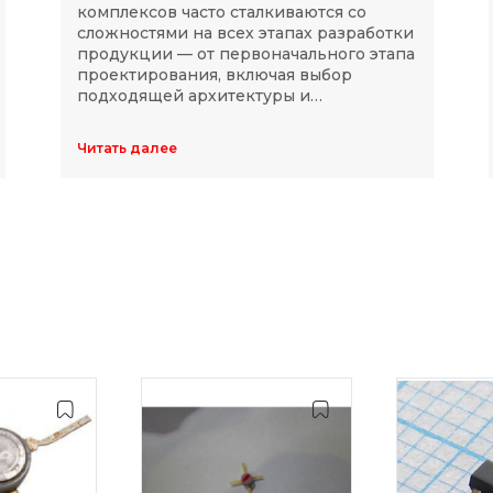
комплексов часто сталкиваются со
сложностями на всех этапах разработки
продукции — от первоначального этапа
проектирования, включая выбор
подходящей архитектуры и
комплектующих, до последующей
модернизации устройств в ходе
Читать далее
длительного массового производства.