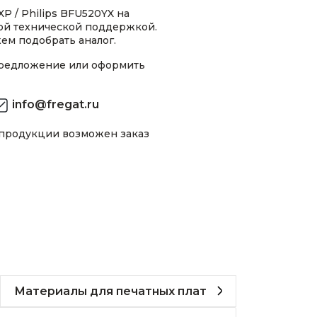
P / Philips BFU520YX на
ной технической поддержкой.
ем подобрать аналог.
предложение или оформить
info@fregat.ru
 продукции возможен заказ
Материалы для печатных плат