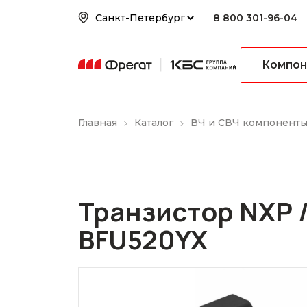
8 800 301-96-04
Компон
Главная
Каталог
ВЧ и СВЧ компонент
Транзистор NXP /
BFU520YX