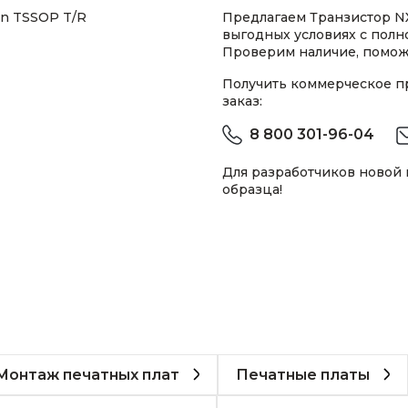
in TSSOP T/R
Предлагаем Транзистор NX
выгодных условиях с пол
Проверим наличие, помож
Получить коммерческое 
заказ:
8 800 301-96-04
Для разработчиков новой
образца!
Монтаж печатных плат
Печатные платы