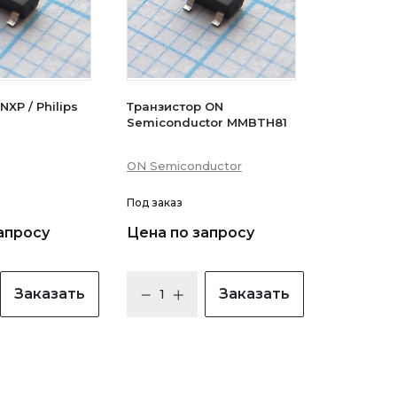
XP / Philips
Транзистор ON
Semiconductor MMBTH81
ON Semiconductor
Под заказ
апросу
Цена по запросу
Заказать
Заказать