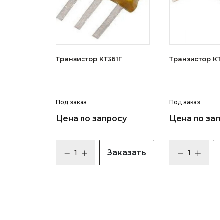
Транзистор КТ361Г
Тран
Под заказ
Под заказ
Цена по запросу
Цена по за
Заказать