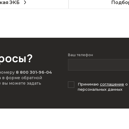
кая ЭКБ
Подбор
просы?
Ваш телефон
 номеру
8 800 301-96-04
а в форме обратной
е вы можете задать
Принимаю
соглашение
о
персональных данных