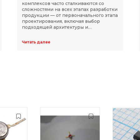
комплексов часто сталкиваются со
сложностями на всех этапах разработки
продукции — от первоначального этапа
проектирования, включая выбор
подходящей архитектуры и
комплектующих, до последующей
модернизации устройств в ходе
Читать далее
длительного массового производства.