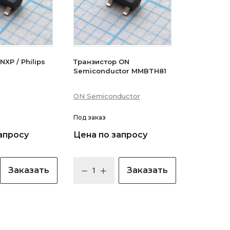
XP / Philips
Транзистор ON
Semiconductor MMBTH81
ON Semiconductor
Под заказ
апросу
Цена по запросу
Заказать
Заказать