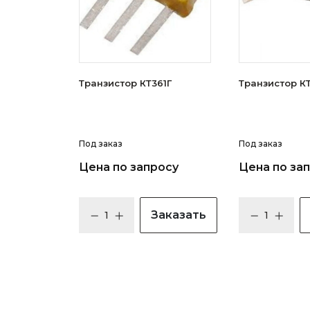
Транзистор КТ361Г
Тран
Под заказ
Под заказ
Цена по запросу
Цена по за
Заказать