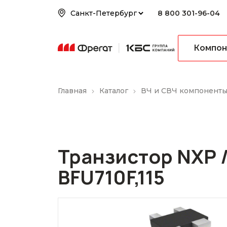
8 800 301-96-04
Компон
Главная
Каталог
ВЧ и СВЧ компонент
Транзистор NXP /
BFU710F,115