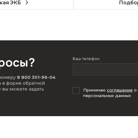
кая ЭКБ
Подбор
просы?
Ваш телефон
 номеру
8 800 301-96-04
а в форме обратной
е вы можете задать
Принимаю
соглашение
о
персональных данных