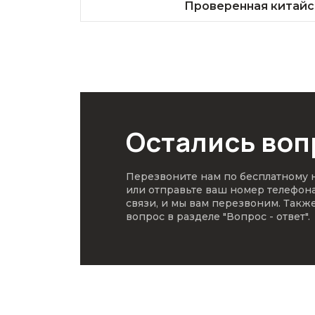
Проверенная китайс
Остались во
Перезвоните нам по бесплатному
или отправьте ваш номер телефон
связи, и мы вам перезвоним. Такж
вопрос в разделе
"Вопрос - ответ"
.