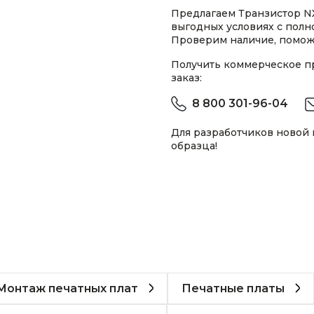
Предлагаем Транзистор NXP
выгодных условиях с пол
Проверим наличие, помож
Получить коммерческое 
заказ:
8 800 301-96-04
Для разработчиков новой
образца!
Монтаж печатных плат
Печатные платы