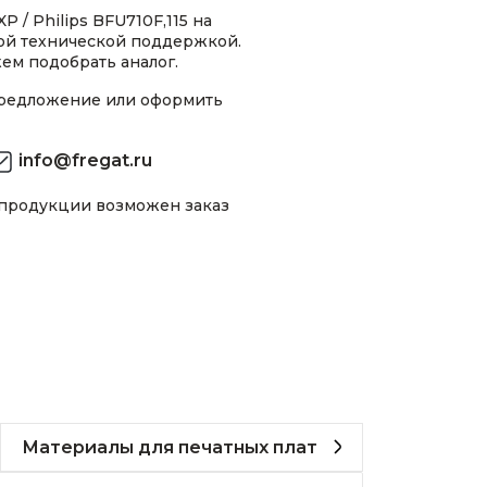
 / Philips BFU710F,115 на
ной технической поддержкой.
ем подобрать аналог.
предложение или оформить
info@fregat.ru
 продукции возможен заказ
Материалы для печатных плат