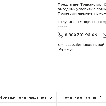
Предлагаем Транзистор NXP
выгодных условиях с пол
Проверим наличие, помож
Получить коммерческое 
заказ:
8 800 301-96-04
Для разработчиков новой
образца!
Монтаж печатных плат
Печатные платы