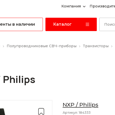
Компания
Производит
енты в наличии
Каталог
ы
Полупроводниковые СВЧ-приборы
Транзисторы
 Philips
NXP / Philips
Артикул:
184333