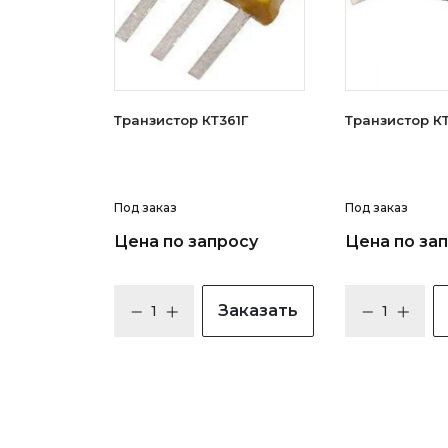
Транзистор КТ361Г
Тран
Под заказ
Под заказ
Цена по запросу
Цена по за
Заказать