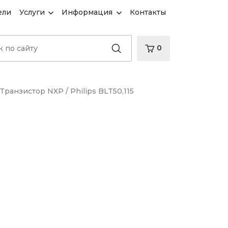
ели
Услуги
Информация
Контакты
0
Транзистор NXP / Philips BLT50,115