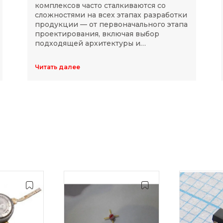
комплексов часто сталкиваются со
сложностями на всех этапах разработки
продукции — от первоначального этапа
проектирования, включая выбор
подходящей архитектуры и
комплектующих, до последующей
модернизации устройств в ходе
Читать далее
длительного массового производства.