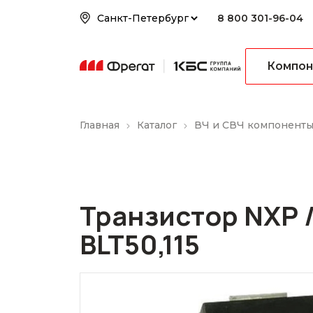
8 800 301-96-04
Компон
Главная
Каталог
ВЧ и СВЧ компонент
Транзистор NXP /
BLT50,115