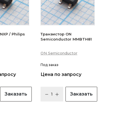
XP / Philips
Транзистор ON
Semiconductor MMBTH81
ON Semiconductor
Под заказ
апросу
Цена по запросу
Заказать
Заказать