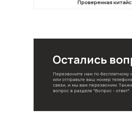
Проверенная китайс
Остались во
Перезвоните нам по бесплатному
или отправьте ваш номер телефон
связи, и мы вам перезвоним. Такж
вопрос в разделе
"Вопрос - ответ"
.