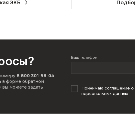
кая ЭКБ
Подбор
просы?
Ваш телефон
 номеру
8 800 301-96-04
а в форме обратной
е вы можете задать
Принимаю
соглашение
о
персональных данных