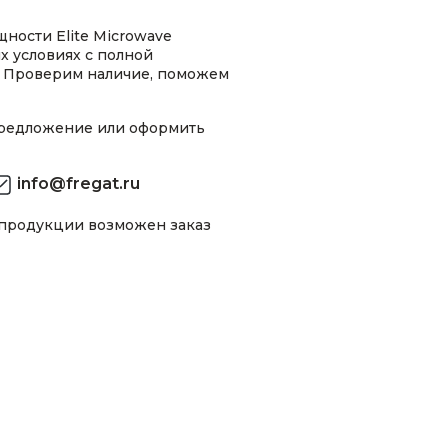
ности Elite Microwave
х условиях с полной
 Проверим наличие, поможем
предложение или оформить
info@fregat.ru
 продукции возможен заказ