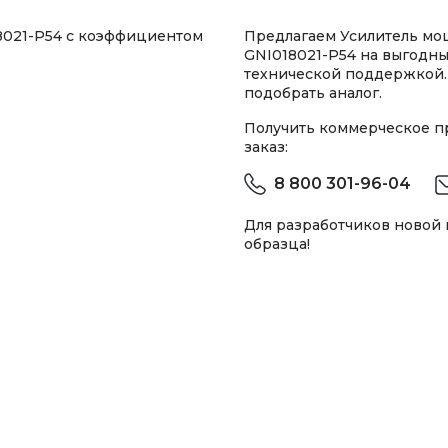
18021-P54 с коэффициентом
Предлагаем Усилитель мощ
GNI018021-P54 на выгодны
технической поддержкой.
подобрать аналог.
Получить коммерческое 
заказ:
8 800 301-96-04
Для разработчиков новой
образца!