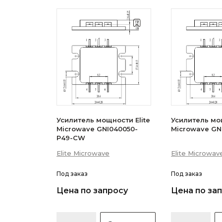
Усилитель мощности Elite
Усилитель мощ
Microwave GNI040050-
Microwave GN
P49-CW
Elite Microwave
Elite Microwav
Под заказ
Под заказ
Цена по запросу
Цена по за