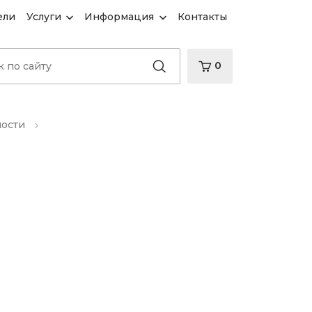
ели
Услуги
Информация
Контакты
0
ности