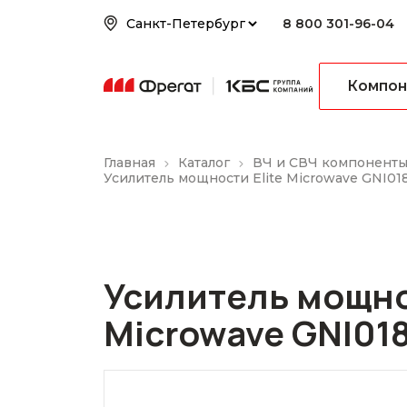
8 800 301-96-04
Компон
Главная
Каталог
ВЧ и СВЧ компонент
Усилитель мощности Elite Microwave GNI01
Усилитель мощнос
Microwave GNI01