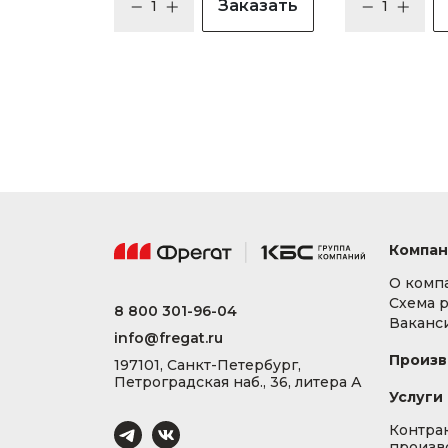
Заказать
Компан
О комп
Схема 
8 800 301-96-04
Ваканс
info@fregat.ru
Произв
197101, Санкт-Петербург,
Петроградская наб., 36, литера А
Услуги
Контра
произв