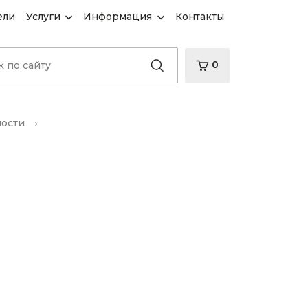
ели
Услуги
Информация
Контакты
0
ности