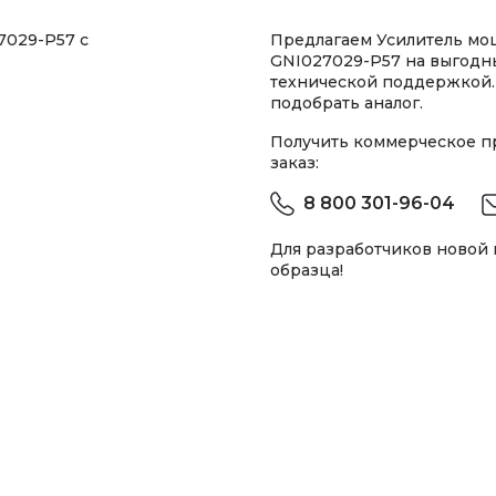
7029-P57 с
Предлагаем Усилитель мощ
GNI027029-P57 на выгодны
технической поддержкой.
подобрать аналог.
Получить коммерческое 
заказ:
8 800 301-96-04
Для разработчиков новой
образца!