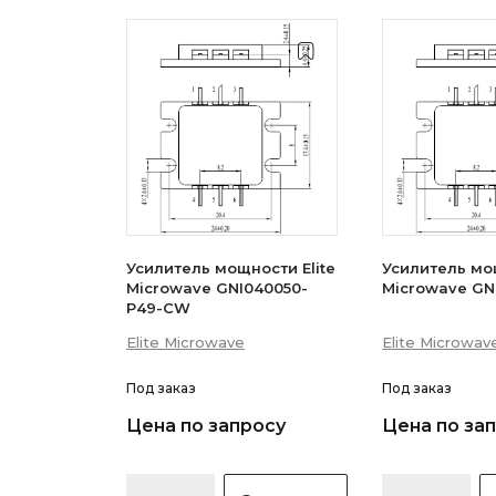
Усилитель мощности Elite
Усилитель мощ
Microwave GNI040050-
Microwave GN
P49-CW
Elite Microwave
Elite Microwav
Под заказ
Под заказ
Цена по запросу
Цена по за