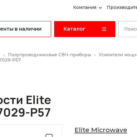
Компания
Производит
енты в наличии
Каталог
ы
Полупроводниковые СВЧ-приборы
Усилители мощ
27029-P57
ти Elite
7029-P57
Elite Microwave