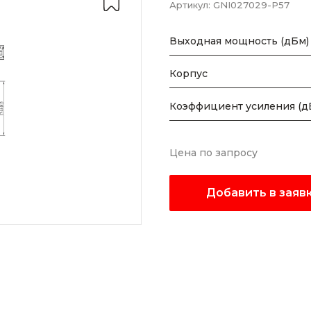
Артикул:
GNI027029-P57
Выходная мощность (дБм)
Корпус
Коэффициент усиления (д
Цена по запросу
Добавить в заяв