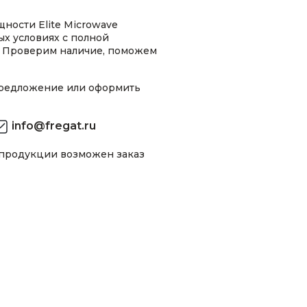
ности Elite Microwave
х условиях с полной
 Проверим наличие, поможем
предложение или оформить
info@fregat.ru
 продукции возможен заказ