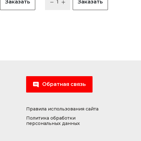
Заказать
Заказать
Обратная связь
Правила использования сайта
Политика обработки
персональных данных