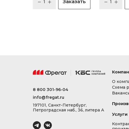
Заказать
Компан
О комп
Схема 
8 800 301-96-04
Ваканс
info@fregat.ru
Произв
197101, Санкт-Петербург,
Петроградская наб., 36, литера А
Услуги
Контра
произв