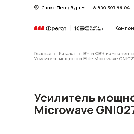
8 800 301-96-04
Компон
Главная
Каталог
ВЧ и СВЧ компонент
Усилитель мощности Elite Microwave GNI0
Усилитель мощнос
Microwave GNI02