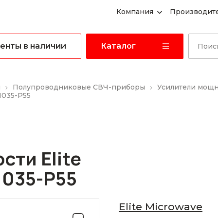
Компания
Производит
енты в наличии
Каталог
ы
Полупроводниковые СВЧ-приборы
Усилители мощ
1035-P55
ти Elite
1035-P55
Elite Microwave