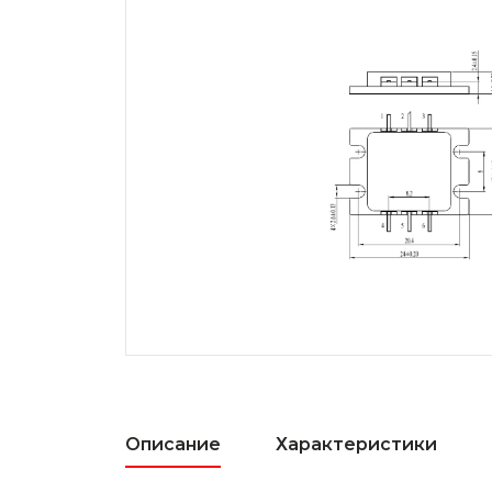
Описание
Характеристики