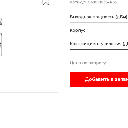
Артикул:
GNI031035-P55
Выходная мощность (дБм)
Корпус
Коэффициент усиления (д
Цена по запросу
Добавить в заяв