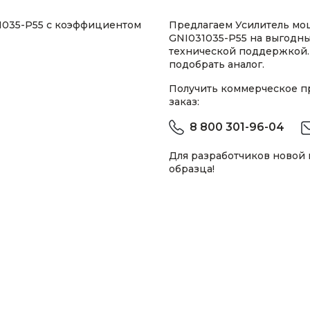
31035-P55 с коэффициентом
Предлагаем Усилитель мощ
GNI031035-P55 на выгодны
технической поддержкой.
подобрать аналог.
Получить коммерческое 
заказ:
8 800 301-96-04
Для разработчиков новой
образца!