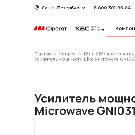
8 800 301-96-04
Компон
Главная
Каталог
ВЧ и СВЧ компонент
Усилитель мощности Elite Microwave GNI03
Усилитель мощнос
Microwave GNI03