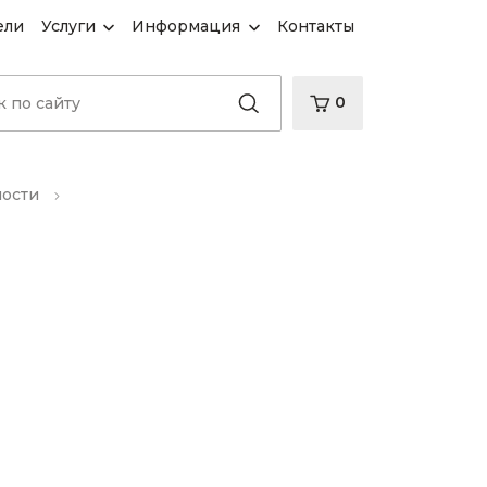
ели
Услуги
Информация
Контакты
0
ности