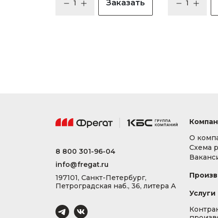
Заказать
Компан
О комп
Схема 
8 800 301-96-04
Ваканс
info@fregat.ru
Произв
197101, Санкт-Петербург,
Петроградская наб., 36, литера А
Услуги
Контра
произв