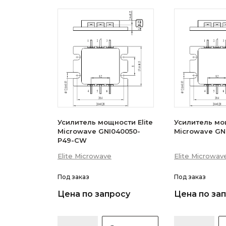
Усилитель мощности Elite
Усилитель мощ
Microwave GNI040050-
Microwave GN
P49-CW
Elite Microwave
Elite Microwav
Под заказ
Под заказ
Цена по запросу
Цена по за