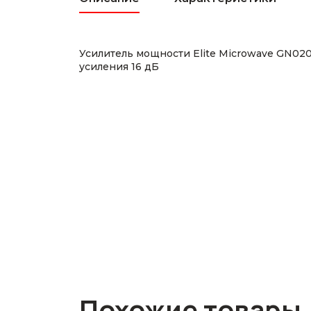
Усилитель мощности Elite Microwave GN0
усиления 16 дБ
Похожие товары