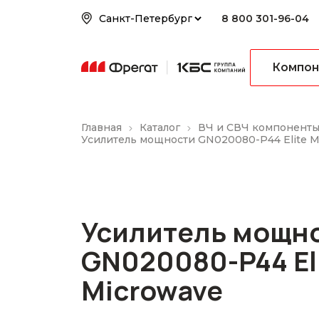
8 800 301-96-04
Компон
Главная
Каталог
ВЧ и СВЧ компонент
Усилитель мощности GN020080-P44 Elite M
Усилитель мощн
GN020080-P44 El
Microwave