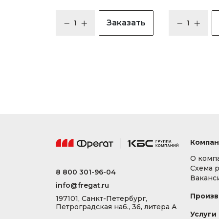
Заказать
Компан
О комп
Схема 
8 800 301-96-04
Ваканс
info@fregat.ru
Произв
197101, Санкт-Петербург,
Петроградская наб., 36, литера А
Услуги