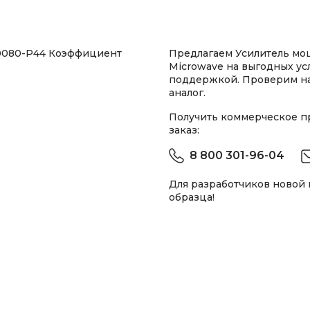
20080-P44 Коэффициент
Предлагаем Усилитель мо
Microwave на выгодных ус
поддержкой. Проверим н
аналог.
Получить коммерческое 
заказ:
8 800 301-96-04
Для разработчиков новой
образца!