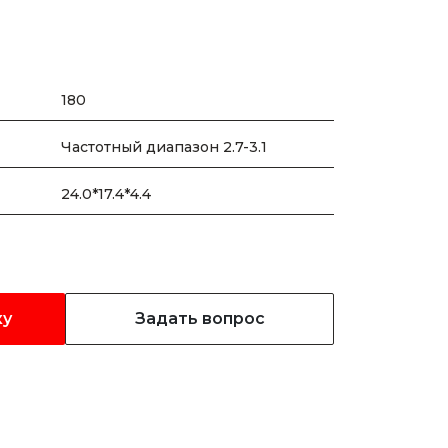
180
Частотный диапазон 2.7-3.1
24.0*17.4*4.4
ку
Задать вопрос