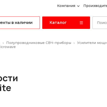
Компания
Производит
енты в наличии
Каталог
ы
Полупроводниковые СВЧ-приборы
Усилители мощ
icrowave
ости
ite