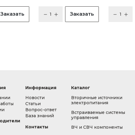
Заказать
Заказать
ия
Информация
Каталог
ании
Новости
Вторичные источники
электропитания
работы
Статьи
ии
Вопрос-ответ
Встраиваемые системы
База знаний
управления
одители
Контакты
ВЧ и СВЧ компоненты