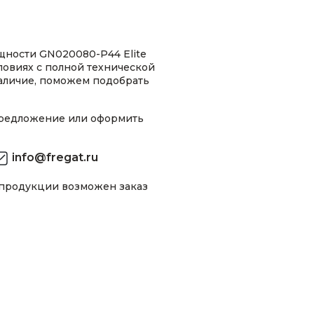
щности GN020080-P44 Elite
ловиях с полной технической
аличие, поможем подобрать
предложение или оформить
info@fregat.ru
 продукции возможен заказ