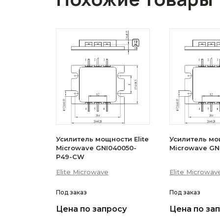
Усилитель мощности Elite
Усилитель мощ
Microwave GNI040050-
Microwave GN
P49-CW
Elite Microwave
Elite Microwav
Под заказ
Под заказ
Цена по запросу
Цена по за