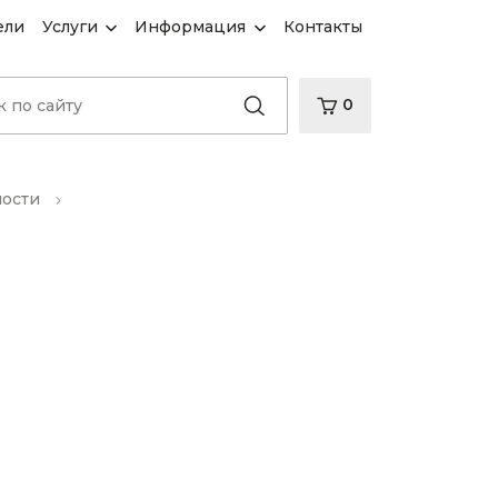
ели
Услуги
Информация
Контакты
0
ности