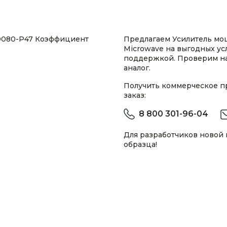
40080-P47 Коэффициент
Предлагаем Усилитель мо
Microwave на выгодных ус
поддержкой. Проверим н
аналог.
Получить коммерческое 
заказ:
8 800 301-96-04
Для разработчиков новой
образца!