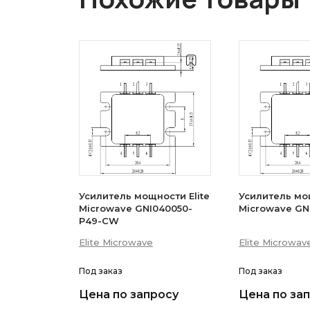
Усилитель мощности Elite
Усилитель мощ
Microwave GNI040050-
Microwave GN
P49-CW
Elite Microwave
Elite Microwav
Под заказ
Под заказ
Цена по запросу
Цена по за