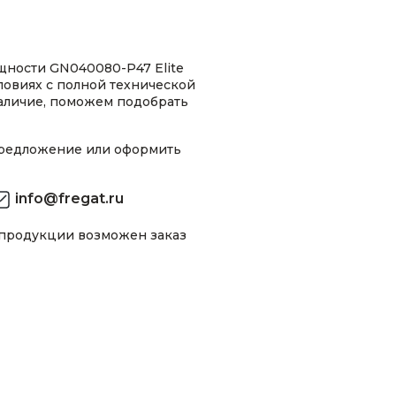
щности GN040080-P47 Elite
ловиях с полной технической
аличие, поможем подобрать
предложение или оформить
info@fregat.ru
 продукции возможен заказ