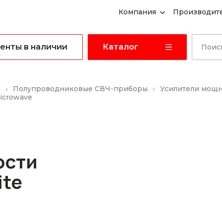
Компания
Производит
енты в наличии
Каталог
ы
Полупроводниковые СВЧ-приборы
Усилители мощ
icrowave
ости
ite