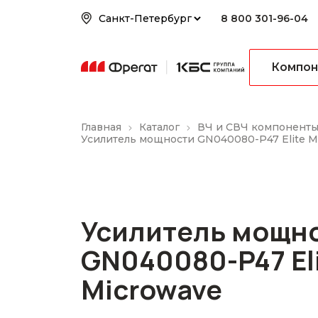
8 800 301-96-04
Компон
Главная
Каталог
ВЧ и СВЧ компонент
Усилитель мощности GN040080-P47 Elite M
Усилитель мощн
GN040080-P47 El
Microwave