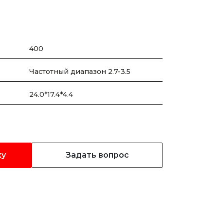
400
Частотный диапазон 2.7-3.5
24.0*17.4*4.4
ку
Задать вопрос