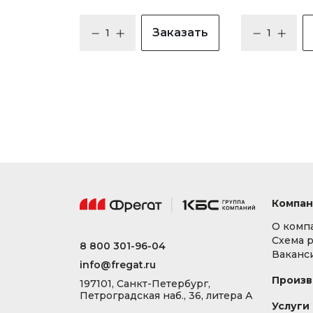
Заказать
Компан
О комп
Схема 
8 800 301-96-04
Ваканс
info@fregat.ru
Произв
197101, Санкт-Петербург,
Петроградская наб., 36, литера А
Услуги