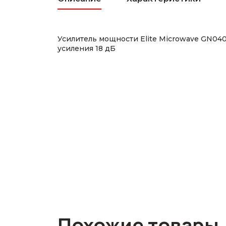
Усилитель мощности Elite Microwave GN0
усиления 18 дБ
Похожие товары