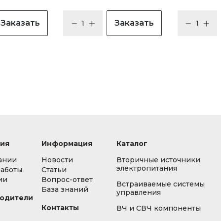
Заказать
Заказать
ия
Информация
Каталог
ании
Новости
Вторичные источники
электропитания
работы
Статьи
ии
Вопрос-ответ
Встраиваемые системы
База знаний
управления
одители
Контакты
ВЧ и СВЧ компоненты