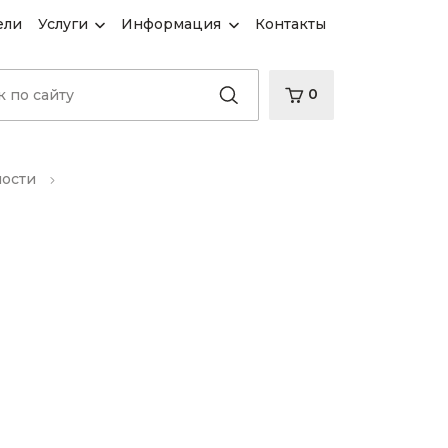
ели
Услуги
Информация
Контакты
0
ности