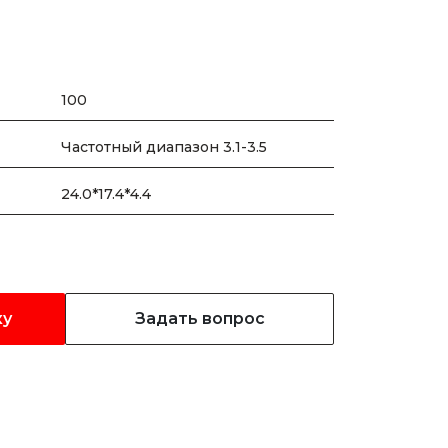
100
Частотный диапазон 3.1-3.5
24.0*17.4*4.4
ку
Задать вопрос