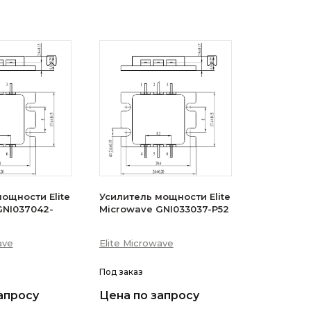
ощности Elite
Усилитель мощности Elite
GNI037042-
Microwave GNI033037-P52
ave
Elite Microwave
Под заказ
апросу
Цена по запросу