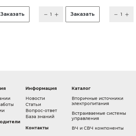
Заказать
Заказать
ия
Информация
Каталог
ании
Новости
Вторичные источники
электропитания
работы
Статьи
ии
Вопрос-ответ
Встраиваемые системы
База знаний
управления
одители
Контакты
ВЧ и СВЧ компоненты