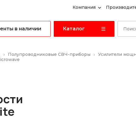
Компания
Производит
енты в наличии
Каталог
ы
Полупроводниковые СВЧ-приборы
Усилители мощ
icrowave
ости
ite