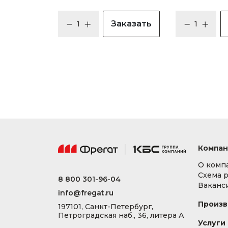
Заказать
Компан
О комп
Схема 
8 800 301-96-04
Ваканс
info@fregat.ru
Произв
197101, Санкт-Петербург,
Петроградская наб., 36, литера А
Услуги