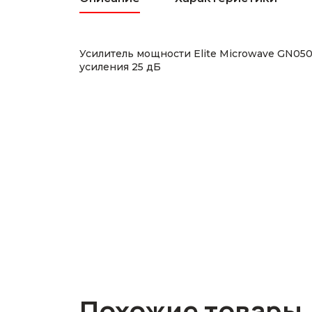
Усилитель мощности Elite Microwave GN0
усиления 25 дБ
Похожие товары