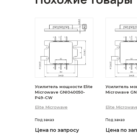
Усилитель мощности Elite
Усилитель мощ
Microwave GNI040050-
Microwave GN
P49-CW
Elite Microwave
Elite Microwav
Под заказ
Под заказ
Цена по запросу
Цена по за