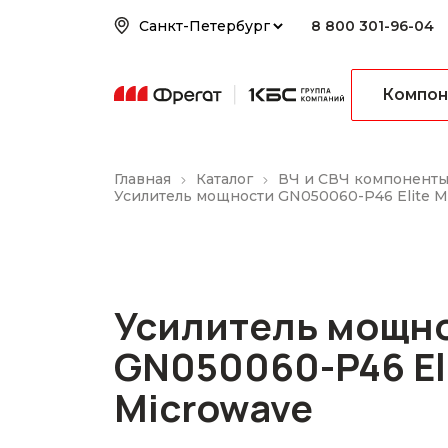
8 800 301-96-04
Компон
Главная
Каталог
ВЧ и СВЧ компонент
Усилитель мощности GN050060-P46 Elite M
Усилитель мощн
GN050060-P46 El
Microwave