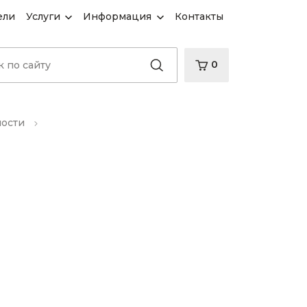
ели
Услуги
Информация
Контакты
0
ности