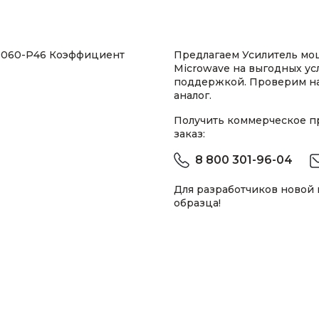
50060-P46 Коэффициент
Предлагаем Усилитель мо
Microwave на выгодных ус
поддержкой. Проверим н
аналог.
Получить коммерческое 
заказ:
8 800 301-96-04
Для разработчиков новой
образца!