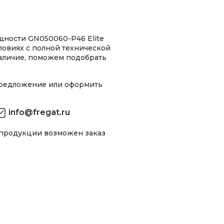
щности GN050060-P46 Elite
ловиях с полной технической
аличие, поможем подобрать
предложение или оформить
info@fregat.ru
 продукции возможен заказ