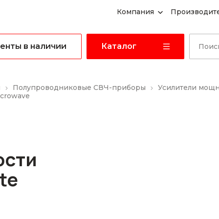
Компания
Производит
енты в наличии
Каталог
ы
Полупроводниковые СВЧ-приборы
Усилители мощ
icrowave
ости
te