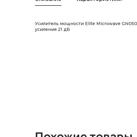
Усилитель мощности Elite Microwave GN05
усиления 21 дБ
Похожие товары