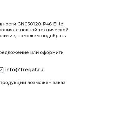
ности GN050120-P46 Elite
ловиях с полной технической
аличие, поможем подобрать
предложение или оформить
info@fregat.ru
 продукции возможен заказ