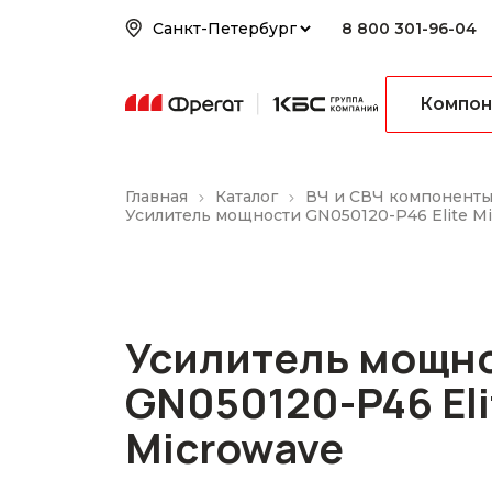
8 800 301-96-04
Компон
Главная
Каталог
ВЧ и СВЧ компонент
Усилитель мощности GN050120-P46 Elite M
Усилитель мощн
GN050120-P46 Eli
Microwave