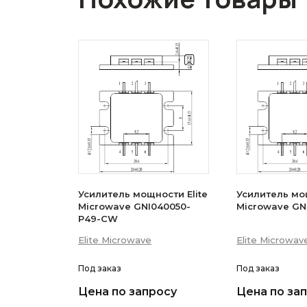
Усилитель мощности Elite
Усилитель мощ
Microwave GNI040050-
Microwave GN
P49-CW
Elite Microwave
Elite Microwav
Под заказ
Под заказ
Цена по запросу
Цена по за