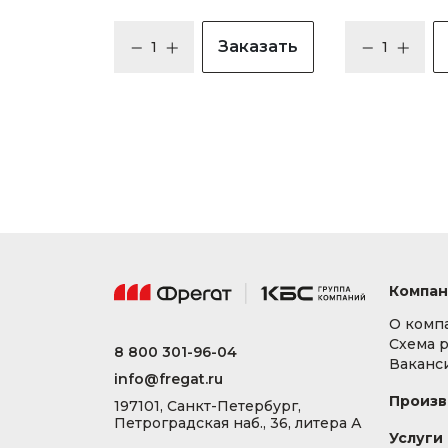
Заказать
Компан
О комп
Схема 
8 800 301-96-04
Ваканс
info@fregat.ru
Произв
197101, Санкт-Петербург,
Петроградская наб., 36, литера А
Услуги