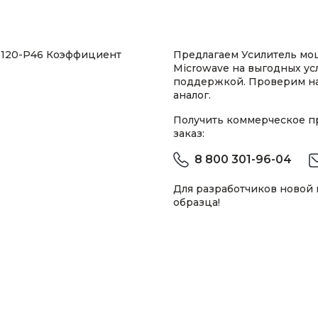
0120-P46 Коэффициент
Предлагаем Усилитель мощ
Microwave на выгодных ус
поддержкой. Проверим н
аналог.
Получить коммерческое 
заказ:
8 800 301-96-04
Для разработчиков новой
образца!