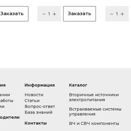
Заказать
Заказать
ия
Информация
Каталог
ании
Новости
Вторичные источники
электропитания
работы
Статьи
ии
Вопрос-ответ
Встраиваемые системы
База знаний
управления
одители
Контакты
ВЧ и СВЧ компоненты