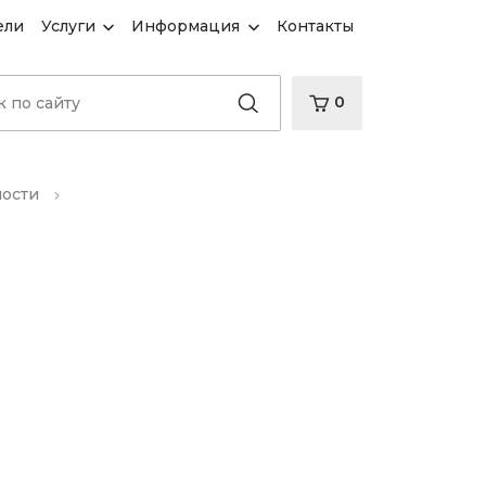
ели
Услуги
Информация
Контакты
0
ности