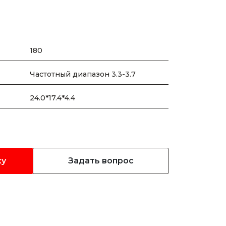
180
Частотный диапазон 3.3-3.7
24.0*17.4*4.4
ку
Задать вопрос