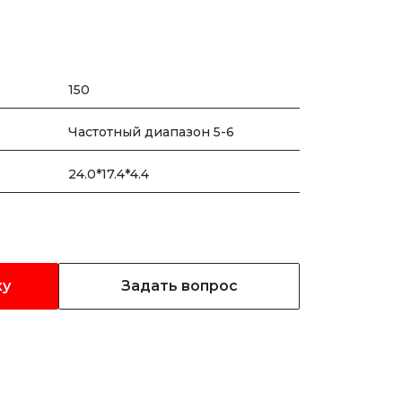
150
Частотный диапазон 5-6
24.0*17.4*4.4
ку
Задать вопрос