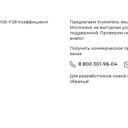
5105-P28 Коэффициент
Предлагаем Усилитель мощ
Microwave на выгодных ус
поддержкой. Проверим н
аналог.
Получить коммерческое 
заказ:
8 800 301-96-04
Для разработчиков новой
образца!