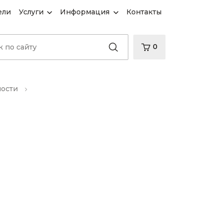
ели
Услуги
Информация
Контакты
0
ности