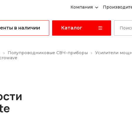
Компания
Производит
енты в наличии
Каталог
ы
Полупроводниковые СВЧ-приборы
Усилители мощ
icrowave
ости
te