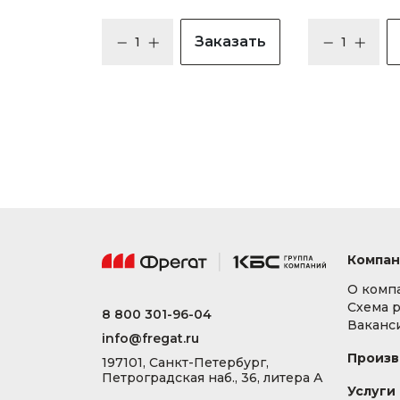
Заказать
Компан
О комп
Схема 
8 800 301-96-04
Ваканс
info@fregat.ru
Произв
197101, Санкт-Петербург,
Петроградская наб., 36, литера А
Услуги