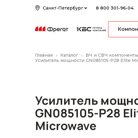
8 800 301-96-04
Компон
Главная
Каталог
ВЧ и СВЧ компонент
Усилитель мощности GN085105-P28 Elite M
Усилитель мощн
GN085105-P28 Eli
Microwave