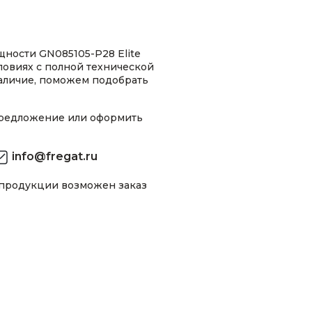
ности GN085105-P28 Elite
ловиях с полной технической
аличие, поможем подобрать
предложение или оформить
info@fregat.ru
 продукции возможен заказ