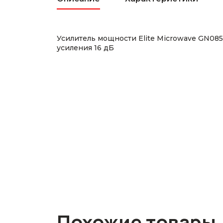
Усилитель мощности Elite Microwave GN08
усиления 16 дБ
Похожие товары