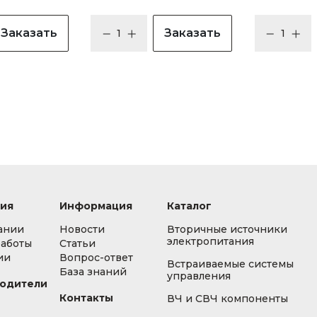
Заказать
Заказать
ия
Информация
Каталог
ании
Новости
Вторичные источники
электропитания
работы
Статьи
ии
Вопрос-ответ
Встраиваемые системы
База знаний
управления
одители
Контакты
ВЧ и СВЧ компоненты