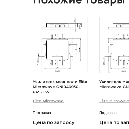
Усилитель мощности Elite
Усилитель мощ
Microwave GNI040050-
Microwave GN
P49-CW
Elite Microwave
Elite Microwav
Под заказ
Под заказ
Цена по запросу
Цена по за