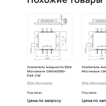
Усилитель мощности Elite
Усилитель мощ
Microwave GNI040050-
Microwave GN
P49-CW
Elite Microwave
Elite Microwav
Под заказ
Под заказ
Цена по запросу
Цена по за