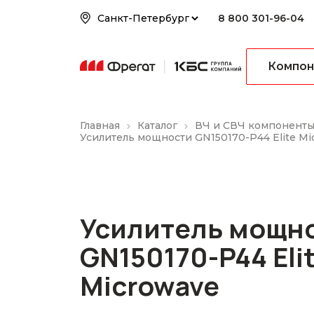
8 800 301-96-04
Компон
Главная
Каталог
ВЧ и СВЧ компонент
Усилитель мощности GN150170-P44 Elite Mi
Усилитель мощн
GN150170-P44 Eli
Microwave