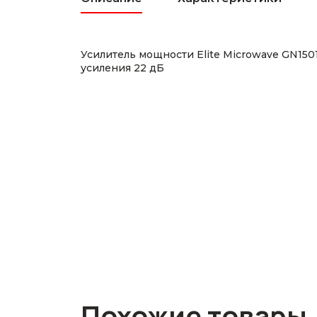
Усилитель мощности Elite Microwave GN15
усиления 22 дБ
Похожие товары