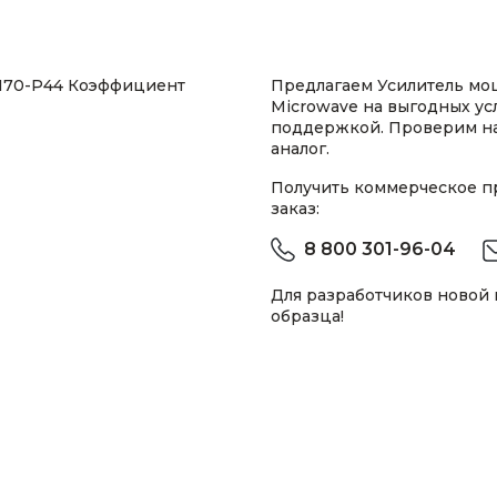
0170-P44 Коэффициент
Предлагаем Усилитель мощ
Microwave на выгодных ус
поддержкой. Проверим н
аналог.
Получить коммерческое 
заказ:
8 800 301-96-04
Для разработчиков новой
образца!