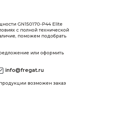
ности GN150170-P44 Elite
ловиях с полной технической
аличие, поможем подобрать
предложение или оформить
info@fregat.ru
 продукции возможен заказ