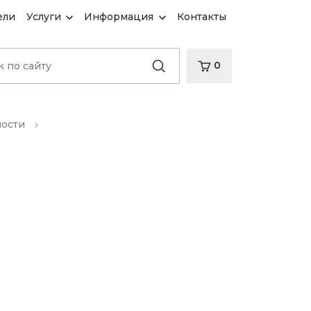
ели
Услуги
Информация
Контакты
0
ности