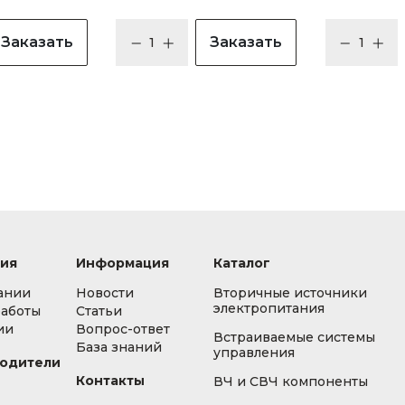
Заказать
Заказать
ия
Информация
Каталог
ании
Новости
Вторичные источники
электропитания
работы
Статьи
ии
Вопрос-ответ
Встраиваемые системы
База знаний
управления
одители
Контакты
ВЧ и СВЧ компоненты