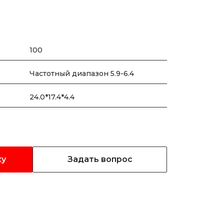
100
Частотный диапазон 5.9-6.4
24.0*17.4*4.4
ку
Задать вопрос