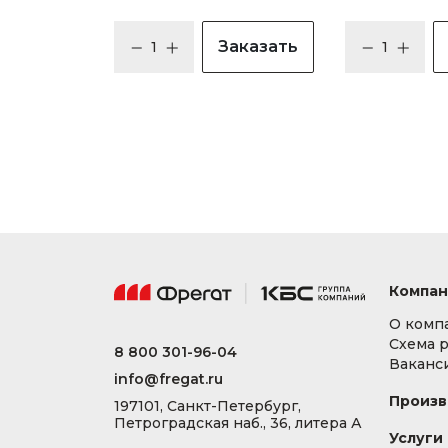
Заказать
Компан
О комп
Схема 
8 800 301-96-04
Ваканс
info@fregat.ru
Произв
197101, Санкт-Петербург,
Петроградская наб., 36, литера А
Услуги