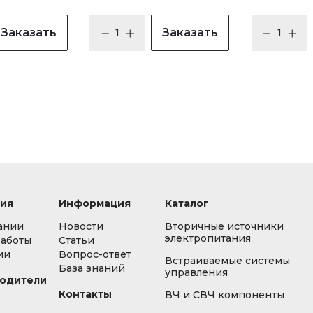
Заказать
Заказать
ия
Информация
Каталог
ании
Новости
Вторичные источники
электропитания
работы
Статьи
ии
Вопрос-ответ
Встраиваемые системы
База знаний
управления
одители
Контакты
ВЧ и СВЧ компоненты