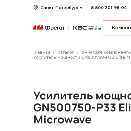
8 800 301-96-04
Компон
Главная
Каталог
ВЧ и СВЧ компонент
Усилитель мощности GN500750-P33 Elite M
Усилитель мощн
GN500750-P33 Eli
Microwave