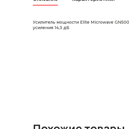
Усилитель мощности Elite Microwave GN5
усиления 14,3 дБ
Похожие товары