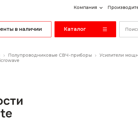
Компания
Производит
енты в наличии
Каталог
ы
Полупроводниковые СВЧ-приборы
Усилители мощ
icrowave
ости
te