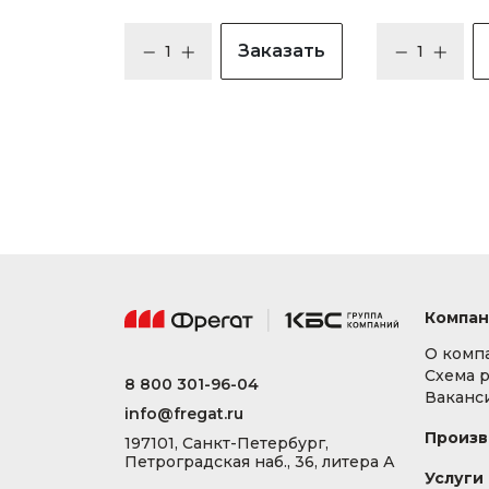
Заказать
Компан
О комп
Схема 
8 800 301-96-04
Ваканс
info@fregat.ru
Произв
197101, Санкт-Петербург,
Петроградская наб., 36, литера А
Услуги