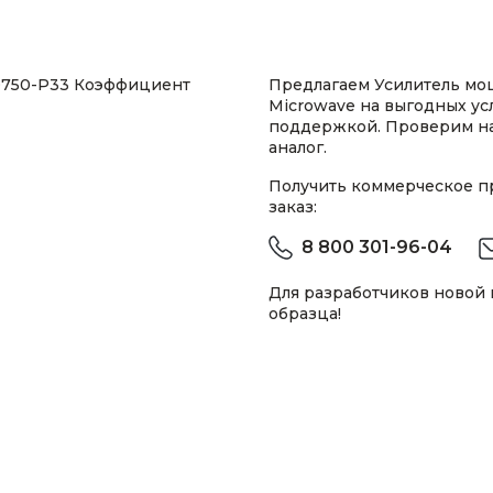
00750-P33 Коэффициент
Предлагаем Усилитель мо
Microwave на выгодных ус
поддержкой. Проверим н
аналог.
Получить коммерческое 
заказ:
8 800 301-96-04
Для разработчиков новой
образца!