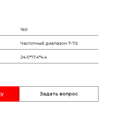
160
Частотный диапазон 7-7.5
24.0*17.4*4.4
ку
Задать вопрос