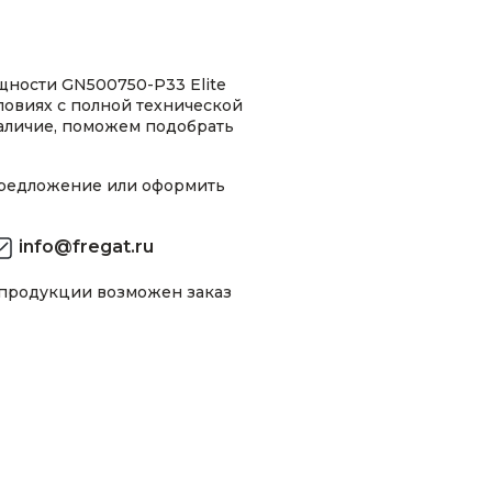
щности GN500750-P33 Elite
ловиях с полной технической
аличие, поможем подобрать
предложение или оформить
info@fregat.ru
 продукции возможен заказ