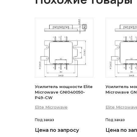
Усилитель мощности Elite
Усилитель мощ
Microwave GNI040050-
Microwave GN
P49-CW
Elite Microwave
Elite Microwav
Под заказ
Под заказ
Цена по запросу
Цена по за