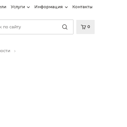
ели
Услуги
Информация
Контакты
0
ности