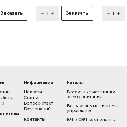
Заказать
Заказать
ия
Информация
Каталог
ании
Новости
Вторичные источники
электропитания
работы
Статьи
ии
Вопрос-ответ
Встраиваемые системы
База знаний
управления
одители
Контакты
ВЧ и СВЧ компоненты