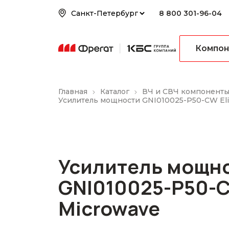
8 800 301-96-04
Компон
Главная
Каталог
ВЧ и СВЧ компонент
Усилитель мощности GNI010025-P50-CW Eli
Усилитель мощн
GNI010025-P50-C
Microwave