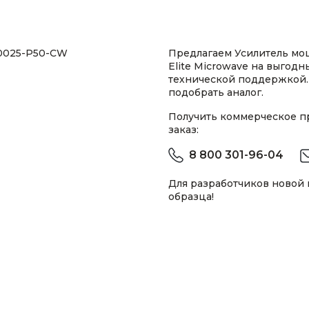
10025-P50-CW
Предлагаем Усилитель мо
Elite Microwave на выгодн
технической поддержкой.
подобрать аналог.
Получить коммерческое 
заказ:
8 800 301-96-04
Для разработчиков новой
образца!