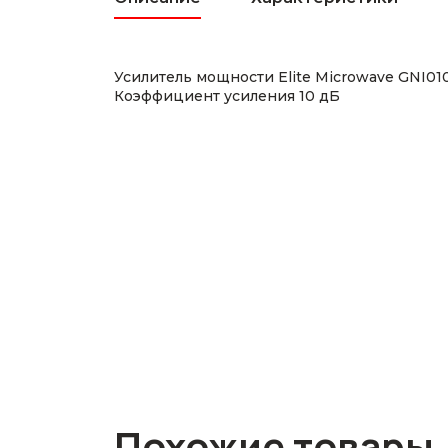
Усилитель мощности Elite Microwave GNI0
Коэффициент усиления 10 дБ
Похожие товары