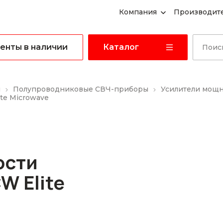
Компания
Производит
енты в наличии
Каталог
ы
Полупроводниковые СВЧ-приборы
Усилители мощ
te Microwave
ости
W Elite