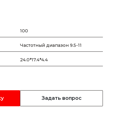
100
Частотный диапазон 9.5-11
24.0*17.4*4.4
ку
Задать вопрос