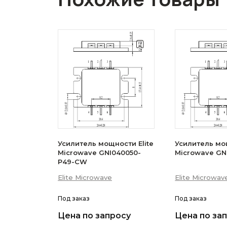
Усилитель мощности Elite
Усилитель мощ
Microwave GNI040050-
Microwave GN
P49-CW
Elite Microwave
Elite Microwav
Под заказ
Под заказ
Цена по запросу
Цена по за