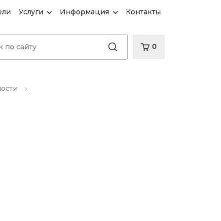
ели
Услуги
Информация
Контакты
0
ности