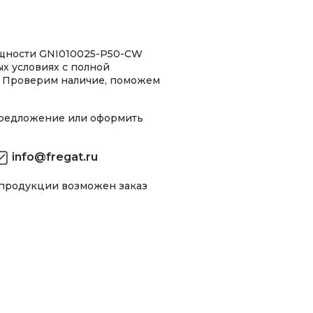
щности GNI010025-P50-CW
ых условиях с полной
 Проверим наличие, поможем
предложение или оформить
info@fregat.ru
 продукции возможен заказ