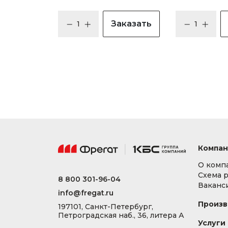
Заказать
Компан
О комп
Схема 
8 800 301-96-04
Ваканс
info@fregat.ru
Произв
197101, Санкт-Петербург,
Петроградская наб., 36, литера А
Услуги