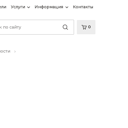
ели
Услуги
Информация
Контакты
0
ности