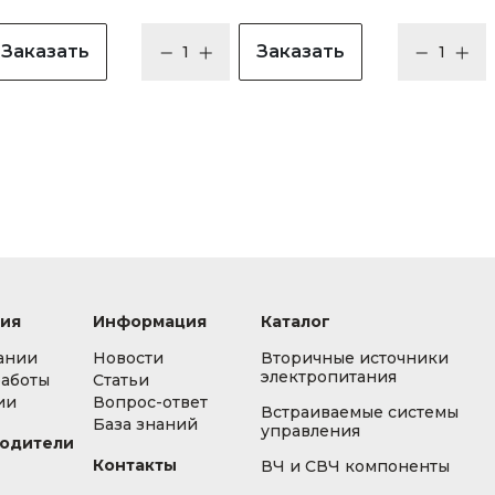
Заказать
Заказать
ия
Информация
Каталог
ании
Новости
Вторичные источники
электропитания
работы
Статьи
ии
Вопрос-ответ
Встраиваемые системы
База знаний
управления
одители
Контакты
ВЧ и СВЧ компоненты