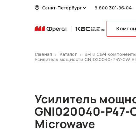
8 800 301-96-04
Компон
Главная
Каталог
ВЧ и СВЧ компонент
Усилитель мощности GNI020040-P47-CW Eli
Усилитель мощн
GNI020040-P47-C
Microwave