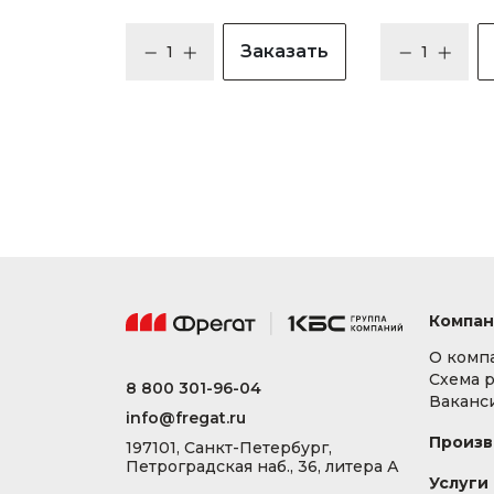
Заказать
Компан
О комп
Схема 
8 800 301-96-04
Ваканс
info@fregat.ru
Произв
197101, Санкт-Петербург,
Петроградская наб., 36, литера А
Услуги