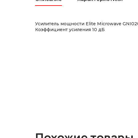
Усилитель мощности Elite Microwave GNI0
Коэффициент усиления 10 дБ
Похожие товары