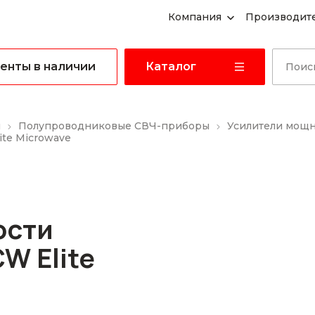
Компания
Производит
енты в наличии
Каталог
ы
Полупроводниковые СВЧ-приборы
Усилители мощ
te Microwave
ости
W Elite