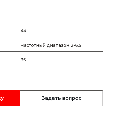
44
Частотный диапазон 2-6.5
35
ку
Задать вопрос