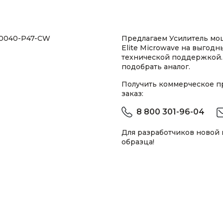
20040-P47-CW
Предлагаем Усилитель м
Elite Microwave на выгодн
технической поддержкой.
подобрать аналог.
Получить коммерческое 
заказ:
8 800 301-96-04
Для разработчиков новой
образца!