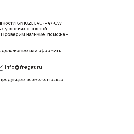
ощности GNI020040-P47-CW
ых условиях с полной
 Проверим наличие, поможем
предложение или оформить
info@fregat.ru
 продукции возможен заказ