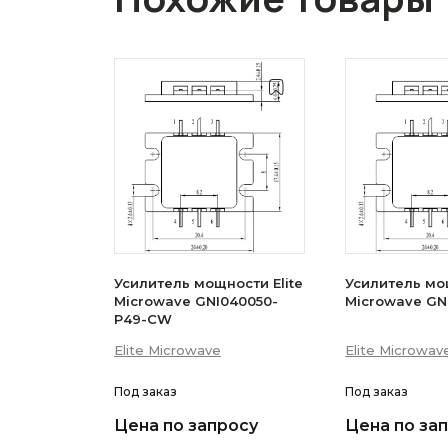
Усилитель мощности Elite
Усилитель мощ
Microwave GNI040050-
Microwave GN
P49-CW
Elite Microwave
Elite Microwav
Под заказ
Под заказ
Цена по запросу
Цена по за