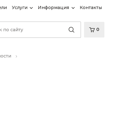
ели
Услуги
Информация
Контакты
0
ности