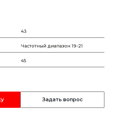
W
43
Частотный диапазон 19-21
45
ку
Задать вопрос