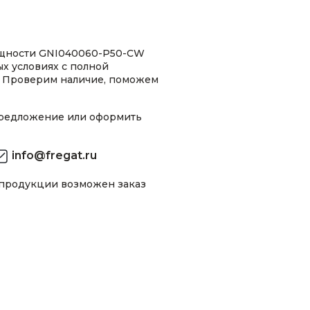
ощности GNI040060-P50-CW
ых условиях с полной
 Проверим наличие, поможем
предложение или оформить
info@fregat.ru
 продукции возможен заказ