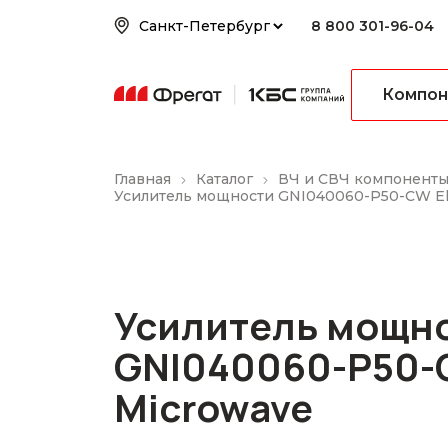
8 800 301-96-04
Компон
Главная
Каталог
ВЧ и СВЧ компонент
Усилитель мощности GNI040060-P50-CW El
Усилитель мощн
GNI040060-P50-C
Microwave