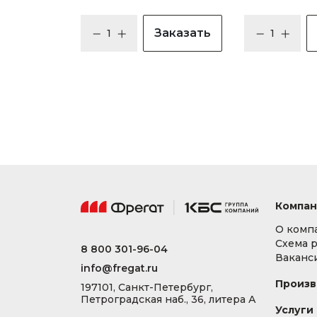
Заказать
Компан
О комп
Схема 
8 800 301-96-04
Ваканс
info@fregat.ru
Произв
197101, Санкт-Петербург,
Петроградская наб., 36, литера А
Услуги