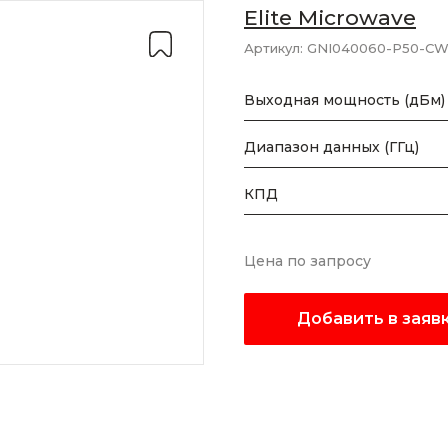
Elite Microwave
Артикул:
GNI040060-P50-C
Выходная мощность (дБм)
Диапазон данных (ГГц)
КПД
Цена по запросу
Добавить в заяв