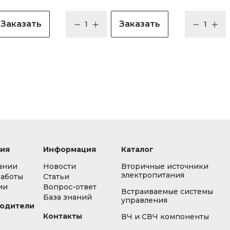
Заказать
Заказать
ия
Информация
Каталог
ании
Новости
Вторичные источники
электропитания
работы
Статьи
ии
Вопрос-ответ
Встраиваемые системы
База знаний
управления
одители
Контакты
ВЧ и СВЧ компоненты