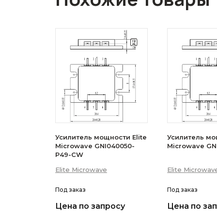
Усилитель мощности Elite
Усилитель мощ
Microwave GNI040050-
Microwave GN
P49-CW
Elite Microwave
Elite Microwav
Под заказ
Под заказ
Цена по запросу
Цена по за