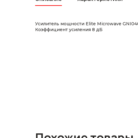
Усилитель мощности Elite Microwave GNI
Коэффициент усиления 8 дБ
Похожие товары