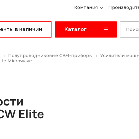
Компания
Производит
енты в наличии
Каталог
ы
Полупроводниковые СВЧ-приборы
Усилители мощ
ite Microwave
ости
W Elite