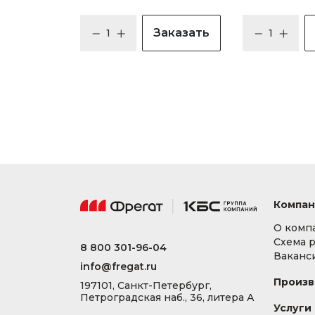
Заказать
Компан
О комп
Схема 
8 800 301-96-04
Ваканс
info@fregat.ru
Произв
197101, Санкт-Петербург,
Петроградская наб., 36, литера А
Услуги