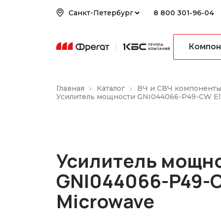
8 800 301-96-04
Компон
Главная
Каталог
ВЧ и СВЧ компонент
Усилитель мощности GNI044066-P49-CW Eli
Усилитель мощн
GNI044066-P49-C
Microwave