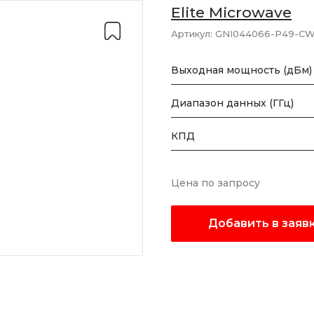
Elite Microwave
Артикул:
GNI044066-P49-C
Выходная мощность (дБм)
Диапазон данных (ГГц)
КПД
Цена по запросу
Добавить в заяв