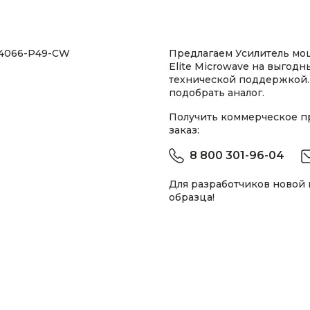
44066-P49-CW
Предлагаем Усилитель м
Elite Microwave на выгодн
технической поддержкой.
подобрать аналог.
Получить коммерческое 
заказ:
8 800 301-96-04
Для разработчиков новой
образца!