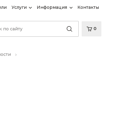
ели
Услуги
Информация
Контакты
0
ности