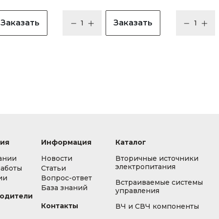
Заказать
Заказать
ия
Информация
Каталог
ании
Новости
Вторичные источники
электропитания
работы
Статьи
ии
Вопрос-ответ
Встраиваемые системы
База знаний
управления
одители
Контакты
ВЧ и СВЧ компоненты