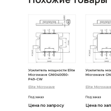
Усилитель мощности Elite
Усилитель мощ
Microwave GNI040050-
Microwave GN
P49-CW
Elite Microwave
Elite Microwav
Под заказ
Под заказ
Цена по запросу
Цена по за