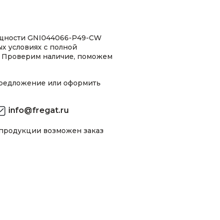
ощности GNI044066-P49-CW
ых условиях с полной
 Проверим наличие, поможем
предложение или оформить
info@fregat.ru
 продукции возможен заказ