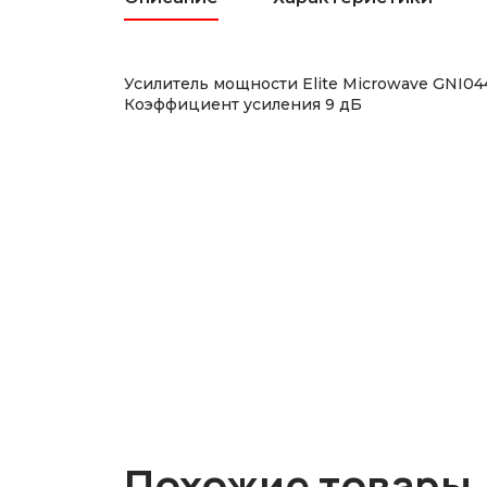
Усилитель мощности Elite Microwave GNI0
Коэффициент усиления 9 дБ
Похожие товары