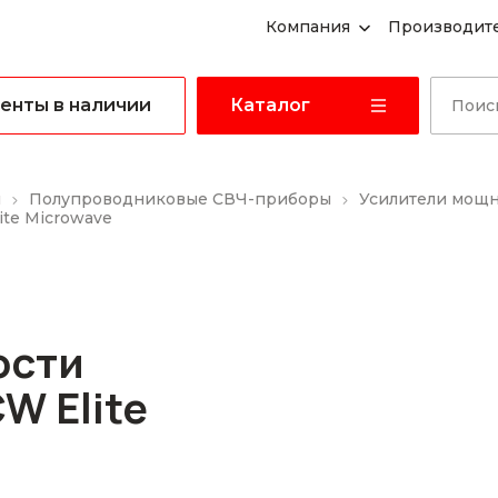
Компания
Производит
енты в наличии
Каталог
ы
Полупроводниковые СВЧ-приборы
Усилители мощ
te Microwave
ости
W Elite