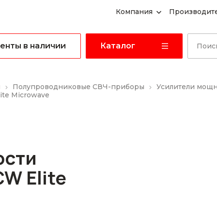
Компания
Производит
енты в наличии
Каталог
ы
Полупроводниковые СВЧ-приборы
Усилители мощ
te Microwave
ости
W Elite