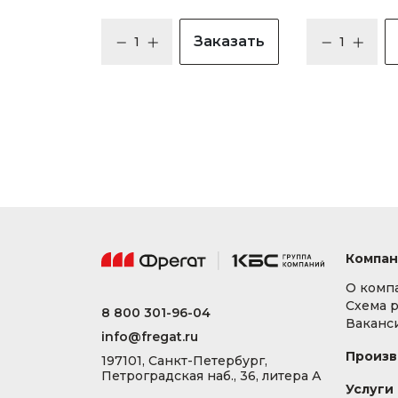
Заказать
Компан
О комп
Схема 
8 800 301-96-04
Ваканс
info@fregat.ru
Произв
197101, Санкт-Петербург,
Петроградская наб., 36, литера А
Услуги