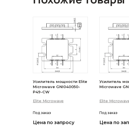
Усилитель мощности Elite
Усилитель мощ
Microwave GNI040050-
Microwave GN
P49-CW
Elite Microwave
Elite Microwav
Под заказ
Под заказ
Цена по запросу
Цена по за