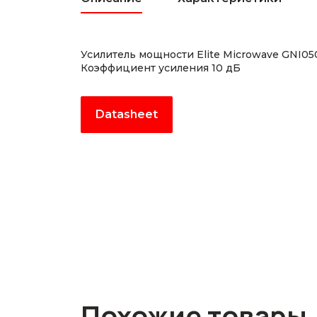
Усилитель мощности Elite Microwave GNI0
Коэффициент усиления 10 дБ
Datasheet
Похожие товары