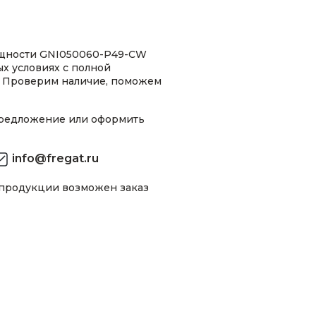
ощности GNI050060-P49-CW
ых условиях с полной
 Проверим наличие, поможем
предложение или оформить
info@fregat.ru
 продукции возможен заказ