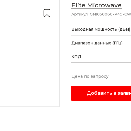
Elite Microwave
Артикул:
GNI050060-P49-C
Выходная мощность (дБм)
Диапазон данных (ГГц)
КПД
Цена по запросу
Добавить в заяв