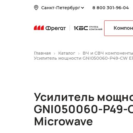
8 800 301-96-04
Компон
Главная
Каталог
ВЧ и СВЧ компонент
Усилитель мощности GNI050060-P49-CW Eli
Усилитель мощн
GNI050060-P49-C
Microwave