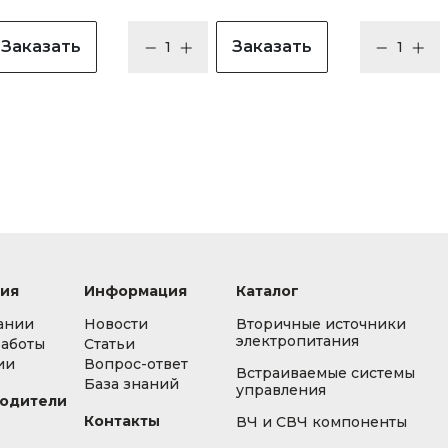
Заказать
Заказать
ия
Информация
Каталог
ании
Новости
Вторичные источники
электропитания
работы
Статьи
ии
Вопрос-ответ
Встраиваемые системы
База знаний
управления
одители
Контакты
ВЧ и СВЧ компоненты