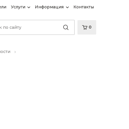
ели
Услуги
Информация
Контакты
0
ности