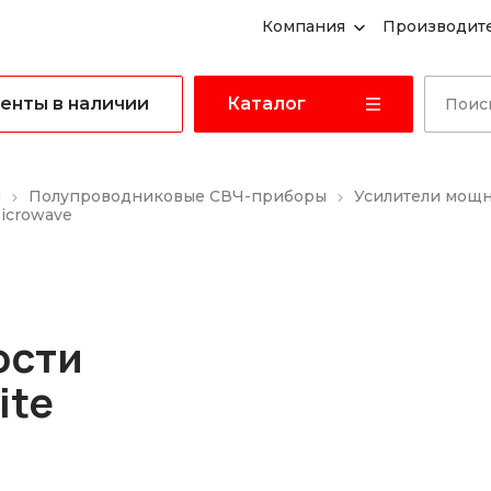
Компания
Производит
енты в наличии
Каталог
ы
Полупроводниковые СВЧ-приборы
Усилители мощ
icrowave
ости
ite