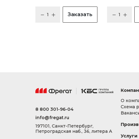
Заказать
Компан
О комп
Схема 
8 800 301-96-04
Ваканс
info@fregat.ru
Произв
197101, Санкт-Петербург,
Петроградская наб., 36, литера А
Услуги