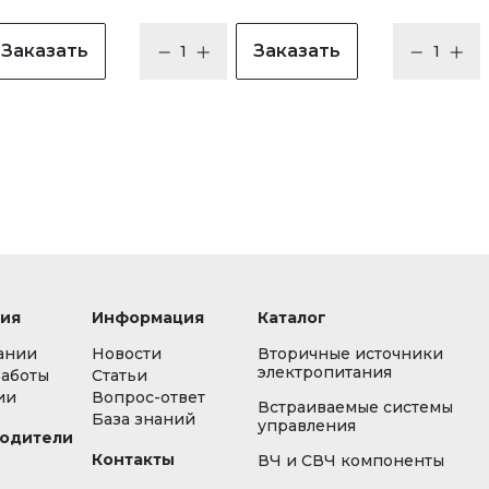
Заказать
Заказать
ия
Информация
Каталог
ании
Новости
Вторичные источники
электропитания
работы
Статьи
ии
Вопрос-ответ
Встраиваемые системы
База знаний
управления
одители
Контакты
ВЧ и СВЧ компоненты