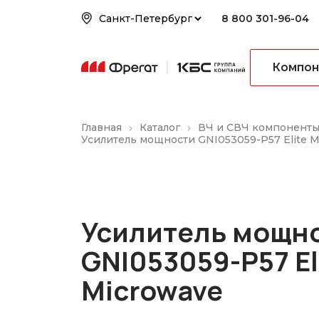
8 800 301-96-04
Компон
Главная
Каталог
ВЧ и СВЧ компонент
Усилитель мощности GNI053059-P57 Elite M
Усилитель мощн
GNI053059-P57 El
Microwave