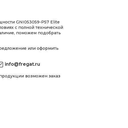
ности GNI053059-P57 Elite
ловиях с полной технической
аличие, поможем подобрать
предложение или оформить
info@fregat.ru
 продукции возможен заказ