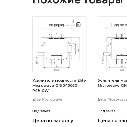
Усилитель мощности Elite
Усилитель мощ
Microwave GNI040050-
Microwave GN
P49-CW
Elite Microwave
Elite Microwav
Под заказ
Под заказ
Цена по запросу
Цена по за