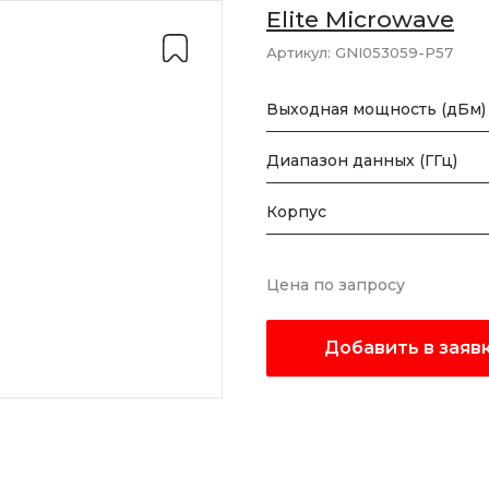
Elite Microwave
Артикул:
GNI053059-P57
Выходная мощность (дБм)
Диапазон данных (ГГц)
Корпус
Цена по запросу
Добавить в заяв