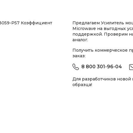
53059-P57 Коэффициент
Предлагаем Усилитель мощ
Microwave на выгодных ус
поддержкой. Проверим н
аналог.
Получить коммерческое 
заказ:
8 800 301-96-04
Для разработчиков новой
образца!