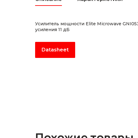
Усилитель мощности Elite Microwave GNI0
усиления 11 дБ
Datasheet
Похожие товары