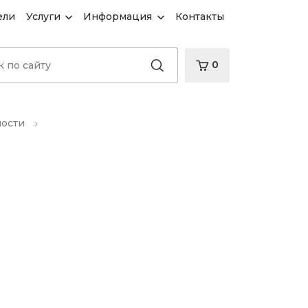
ели
Услуги
Информация
Контакты
0
ности