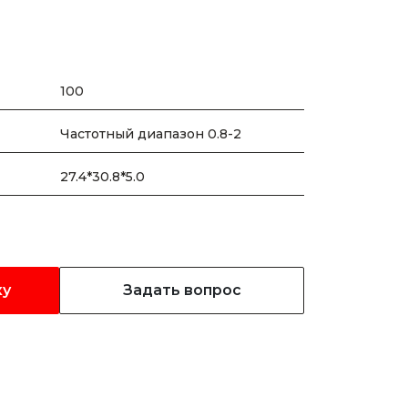
100
Частотный диапазон 0.8-2
27.4*30.8*5.0
ку
Задать вопрос