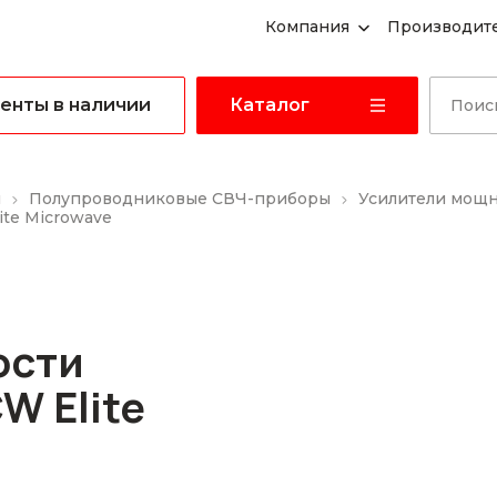
Компания
Производит
енты в наличии
Каталог
ы
Полупроводниковые СВЧ-приборы
Усилители мощ
te Microwave
ости
W Elite