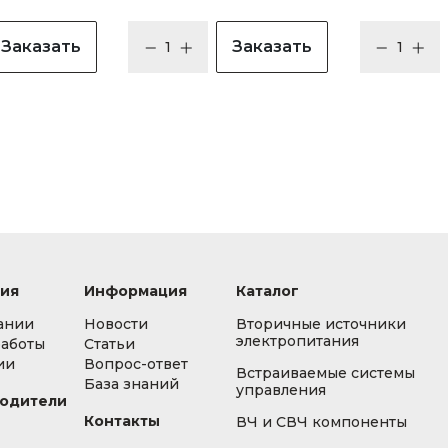
Заказать
Заказать
ия
Информация
Каталог
ании
Новости
Вторичные источники
электропитания
работы
Статьи
ии
Вопрос-ответ
Встраиваемые системы
База знаний
управления
одители
Контакты
ВЧ и СВЧ компоненты