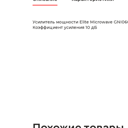
Усилитель мощности Elite Microwave GNI0
Коэффициент усиления 10 дБ
Похожие товары