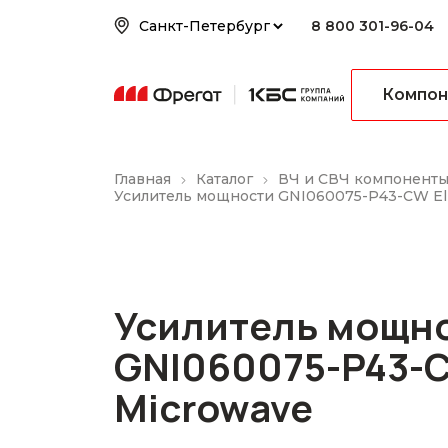
8 800 301-96-04
Компон
Главная
Каталог
ВЧ и СВЧ компонент
Усилитель мощности GNI060075-P43-CW Eli
Усилитель мощн
GNI060075-P43-C
Microwave