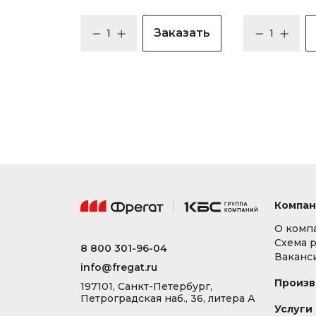
Заказать
Компан
О комп
Схема 
8 800 301-96-04
Ваканс
info@fregat.ru
Произв
197101, Санкт-Петербург,
Петроградская наб., 36, литера А
Услуги