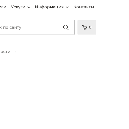
ели
Услуги
Информация
Контакты
0
ности