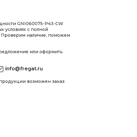
ощности GNI060075-P43-CW
ых условиях с полной
 Проверим наличие, поможем
предложение или оформить
info@fregat.ru
 продукции возможен заказ