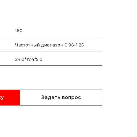
160
Частотный диапазон 0.96-1.25
24.0*17.4*5.0
ку
Задать вопрос