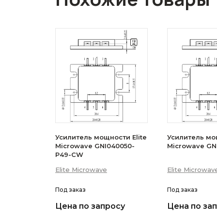
Усилитель мощности Elite
Усилитель мощ
Microwave GNI040050-
Microwave GN
P49-CW
Elite Microwave
Elite Microwav
Под заказ
Под заказ
Цена по запросу
Цена по за