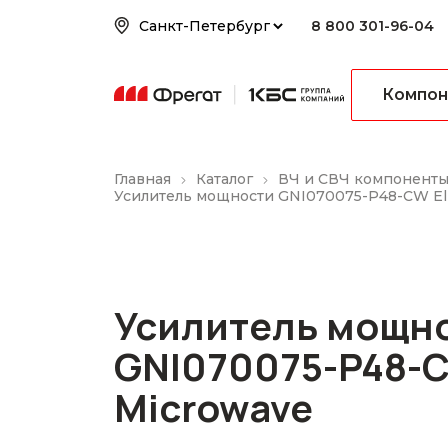
8 800 301-96-04
Компон
Главная
Каталог
ВЧ и СВЧ компонент
Усилитель мощности GNI070075-P48-CW Eli
Усилитель мощн
GNI070075-P48-C
Microwave