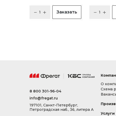
Заказать
Компан
О комп
Схема 
8 800 301-96-04
Ваканс
info@fregat.ru
Произв
197101, Санкт-Петербург,
Петроградская наб., 36, литера А
Услуги