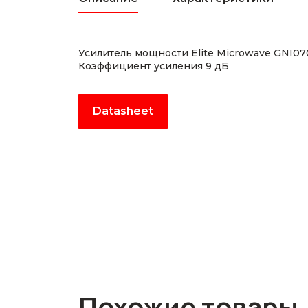
Усилитель мощности Elite Microwave GNI0
Коэффициент усиления 9 дБ
Datasheet
Похожие товары