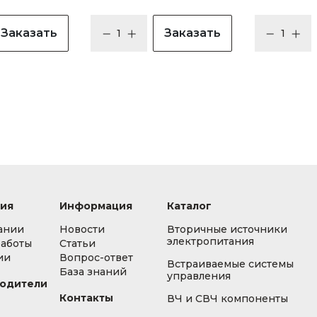
Заказать
Заказать
ия
Информация
Каталог
ании
Новости
Вторичные источники
электропитания
работы
Статьи
ии
Вопрос-ответ
Встраиваемые системы
База знаний
управления
одители
Контакты
ВЧ и СВЧ компоненты