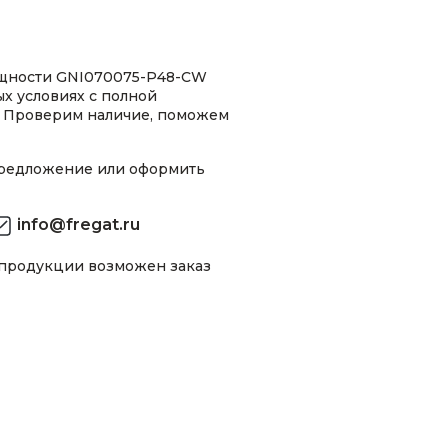
ощности GNI070075-P48-CW
ых условиях с полной
 Проверим наличие, поможем
предложение или оформить
info@fregat.ru
 продукции возможен заказ