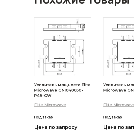
Усилитель мощности Elite
Усилитель мощ
Microwave GNI040050-
Microwave GN
P49-CW
Elite Microwave
Elite Microwav
Под заказ
Под заказ
Цена по запросу
Цена по за