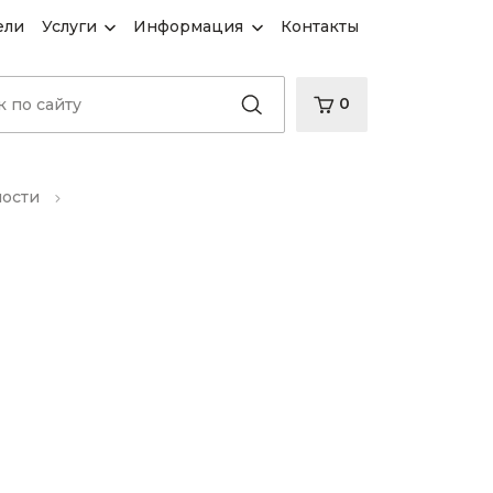
ели
Услуги
Информация
Контакты
0
ности