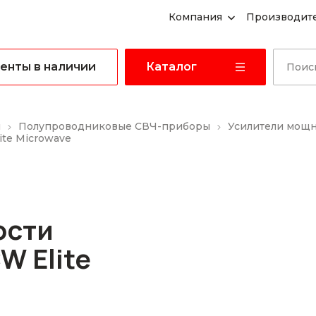
Компания
Производит
енты в наличии
Каталог
ы
Полупроводниковые СВЧ-приборы
Усилители мощ
te Microwave
ости
W Elite