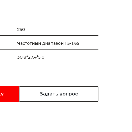
250
Частотный диапазон 1.5-1.65
30.8*27.4*5.0
ку
Задать вопрос