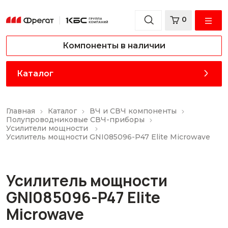
0
Компоненты в наличии
Каталог
Главная
Каталог
ВЧ и СВЧ компоненты
Полупроводниковые СВЧ-приборы
Усилители мощности
Усилитель мощности GNI085096-P47 Elite Microwave
Усилитель мощности
GNI085096-P47 Elite
Microwave