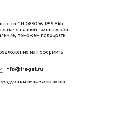
ности GNI085096-P56 Elite
ловиях с полной технической
аличие, поможем подобрать
предложение или оформить
info@fregat.ru
 продукции возможен заказ