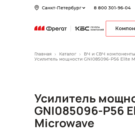
8 800 301-96-04
Компон
Главная
Каталог
ВЧ и СВЧ компонент
Усилитель мощности GNI085096-P56 Elite 
Усилитель мощн
GNI085096-P56 El
Microwave