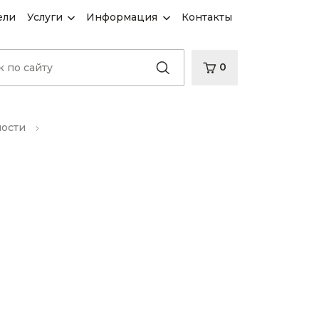
ели
Услуги
Информация
Контакты
0
ности