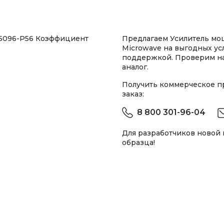
85096-P56 Коэффициент
Предлагаем Усилитель мощ
Microwave на выгодных ус
поддержкой. Проверим н
аналог.
Получить коммерческое 
заказ:
8 800 301-96-04
Для разработчиков новой
образца!