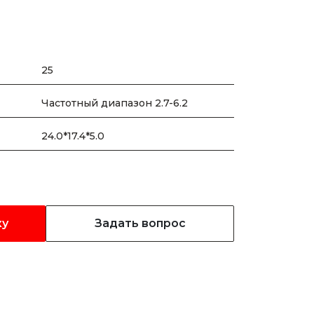
25
Частотный диапазон 2.7-6.2
24.0*17.4*5.0
ку
Задать вопрос