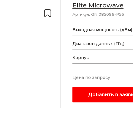
Elite Microwave
Артикул:
GNI085096-P56
Выходная мощность (дБм)
Диапазон данных (ГГц)
Корпус
Цена по запросу
Добавить в заяв