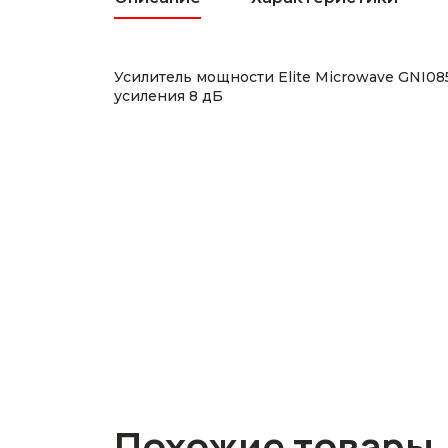
Усилитель мощности Elite Microwave GNI0
усиления 8 дБ
Похожие товары