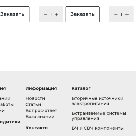
Заказать
Заказать
ия
Информация
Каталог
ании
Новости
Вторичные источники
электропитания
работы
Статьи
ии
Вопрос-ответ
Встраиваемые системы
База знаний
управления
одители
Контакты
ВЧ и СВЧ компоненты