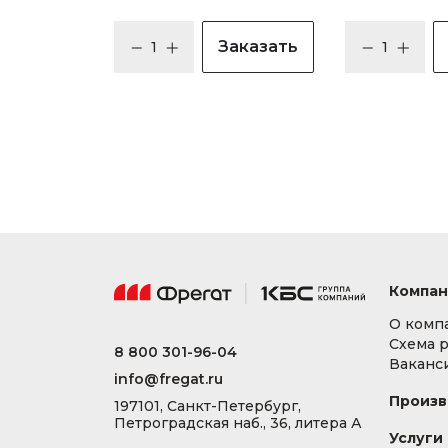
Заказать
Компан
О комп
Схема 
8 800 301-96-04
Ваканс
info@fregat.ru
Произв
197101, Санкт-Петербург,
Петроградская наб., 36, литера А
Услуги