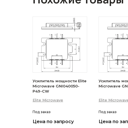
Усилитель мощности Elite
Усилитель мощ
Microwave GNI040050-
Microwave GN
P49-CW
Elite Microwave
Elite Microwav
Под заказ
Под заказ
Цена по запросу
Цена по за