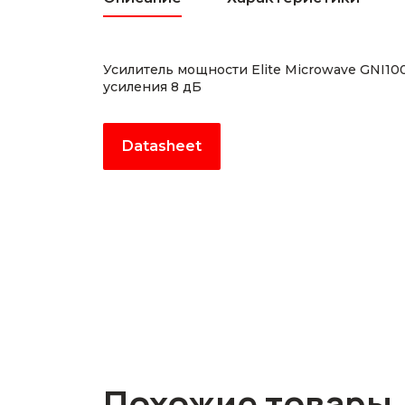
Усилитель мощности Elite Microwave GNI1
усиления 8 дБ
Datasheet
Похожие товары