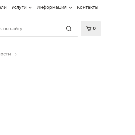
ели
Услуги
Информация
Контакты
0
ности