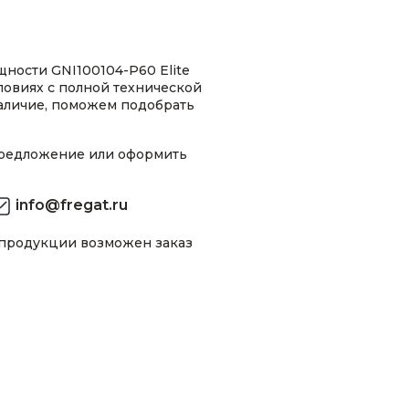
ности GNI100104-P60 Elite
ловиях с полной технической
аличие, поможем подобрать
предложение или оформить
info@fregat.ru
 продукции возможен заказ