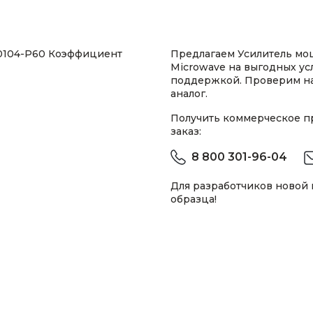
00104-P60 Коэффициент
Предлагаем Усилитель мощ
Microwave на выгодных ус
поддержкой. Проверим н
аналог.
Получить коммерческое 
заказ:
8 800 301-96-04
Для разработчиков новой
образца!