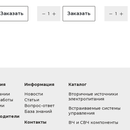
Заказать
Заказать
ия
Информация
Каталог
ании
Новости
Вторичные источники
электропитания
работы
Статьи
ии
Вопрос-ответ
Встраиваемые системы
База знаний
управления
одители
Контакты
ВЧ и СВЧ компоненты