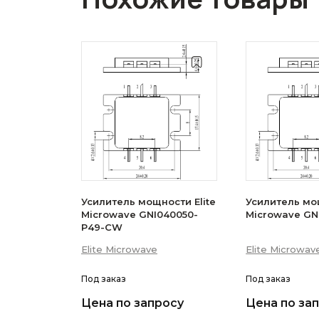
Усилитель мощности Elite
Усилитель мощ
Microwave GNI040050-
Microwave GN
P49-CW
Elite Microwave
Elite Microwav
Под заказ
Под заказ
Цена по запросу
Цена по за