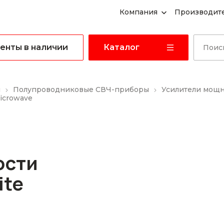
Компания
Производит
енты в наличии
Каталог
ы
Полупроводниковые СВЧ-приборы
Усилители мощ
icrowave
ости
ite