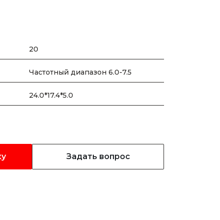
20
Частотный диапазон 6.0-7.5
24.0*17.4*5.0
ку
Задать вопрос