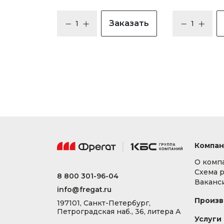
Заказать
Компан
О комп
Схема 
8 800 301-96-04
Ваканс
info@fregat.ru
Произв
197101, Санкт-Петербург,
Петроградская наб., 36, литера А
Услуги