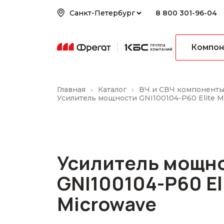
8 800 301-96-04
Компон
Главная
Каталог
ВЧ и СВЧ компонент
Усилитель мощности GNI100104-P60 Elite M
Усилитель мощн
GNI100104-P60 El
Microwave