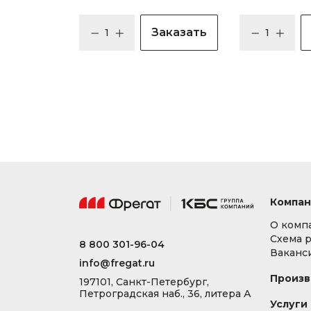
Заказать
Компан
О комп
Схема 
8 800 301-96-04
Ваканс
info@fregat.ru
Произв
197101, Санкт-Петербург,
Петроградская наб., 36, литера А
Услуги