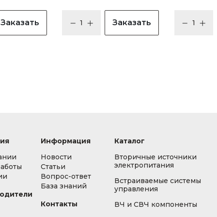
Заказать
Заказать
ия
Информация
Каталог
ании
Новости
Вторичные источники
электропитания
работы
Статьи
ии
Вопрос-ответ
Встраиваемые системы
База знаний
управления
одители
Контакты
ВЧ и СВЧ компоненты