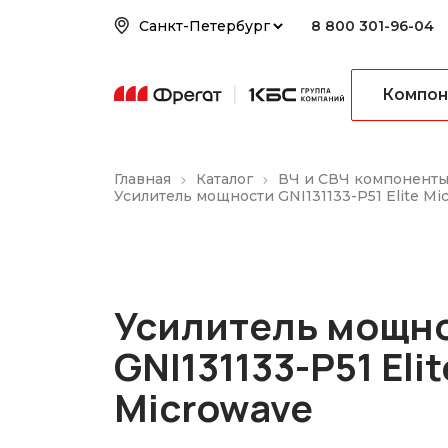
8 800 301-96-04
Компон
Главная
Каталог
ВЧ и СВЧ компонент
Усилитель мощности GNI131133-P51 Elite Mi
Усилитель мощн
GNI131133-P51 Elit
Microwave