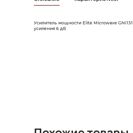
Усилитель мощности Elite Microwave GNI13
усиления 6 дБ
Похожие товары