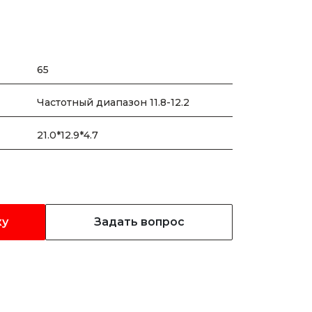
65
Частотный диапазон 11.8-12.2
21.0*12.9*4.7
ку
Задать вопрос