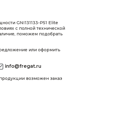
ности GNI131133-P51 Elite
ловиях с полной технической
аличие, поможем подобрать
предложение или оформить
info@fregat.ru
 продукции возможен заказ