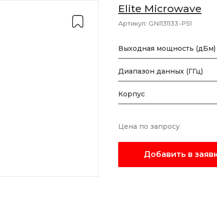
Elite Microwave
Артикул:
GNI131133-P51
Выходная мощность (дБм)
Диапазон данных (ГГц)
Корпус
Цена по запросу
Добавить в заяв