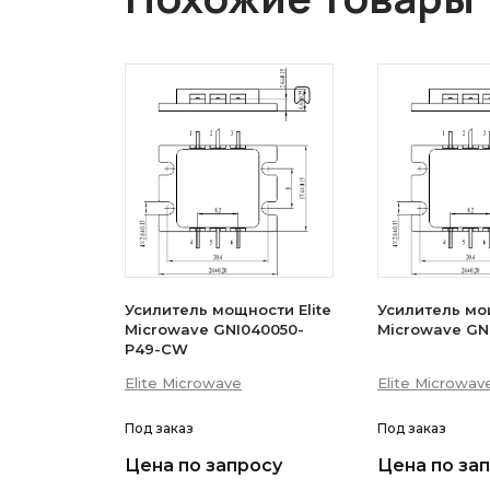
Усилитель мощности Elite
Усилитель мощ
Microwave GNI040050-
Microwave GN
P49-CW
Elite Microwave
Elite Microwav
Под заказ
Под заказ
Цена по запросу
Цена по за