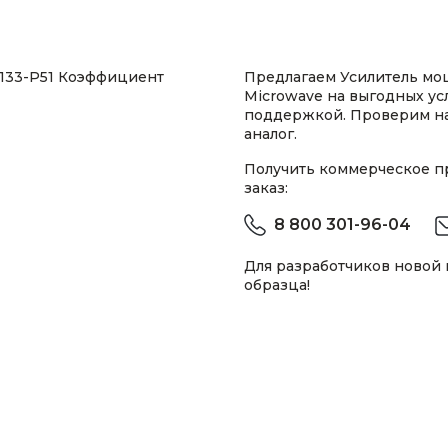
1133-P51 Коэффициент
Предлагаем Усилитель мощ
Microwave на выгодных ус
поддержкой. Проверим н
аналог.
Получить коммерческое 
заказ:
8 800 301-96-04
Для разработчиков новой
образца!