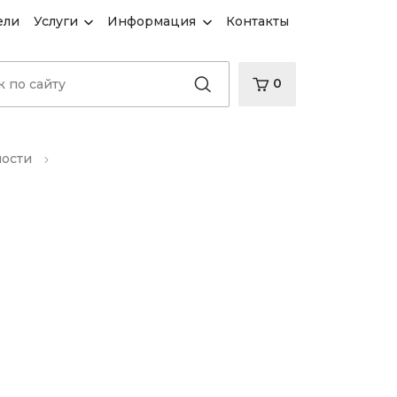
ели
Услуги
Информация
Контакты
0
ности