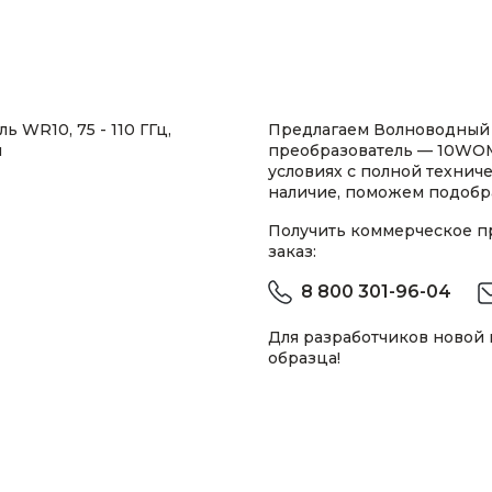
WR10, 75 - 110 ГГц,
Предлагаем Волноводный
м
преобразователь — 10WO
условиях с полной техни
наличие, поможем подобра
Получить коммерческое 
заказ:
8 800 301-96-04
Для разработчиков новой
образца!