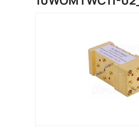
10WOMTWC11-02