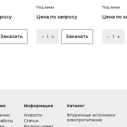
Под заказ
Под заказ
просу
Цена по запросу
Цена по з
Заказать
Заказать
ия
Информация
Каталог
ании
Новости
Вторичные источники
электропитания
работы
Статьи
ии
Вопрос-ответ