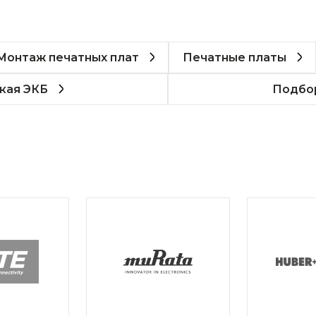
Монтаж печатных плат
Печатные платы
кая ЭКБ
Подбор