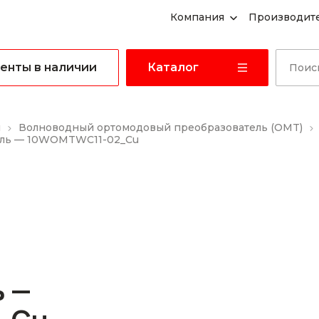
Компания
Производит
енты в наличии
Каталог
ы
Волноводный ортомодовый преобразователь (OMT)
ель — 10WOMTWC11-02_Cu
 —