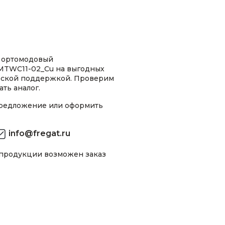
 ортомодовый
MTWC11-02_Cu на выгодных
ческой поддержкой. Проверим
ть аналог.
предложение или оформить
info@fregat.ru
 продукции возможен заказ