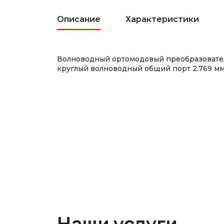
Описание
Характеристики
Волноводный ортомодовый преобразователь 
круглый волноводный общий порт 2.769 м
Наши услуги